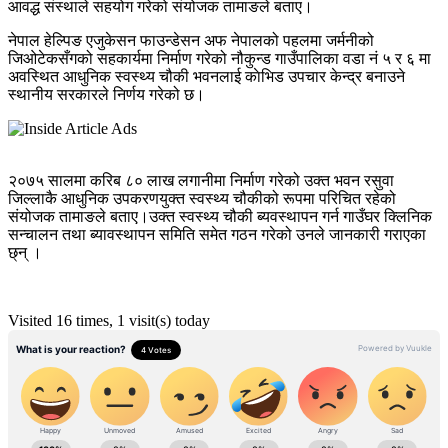
आवद्ध संस्थाले सहयोग गरेको संयोजक तामाङले बताए।
नेपाल हेल्पिङ एजुकेसन फाउन्डेसन अफ नेपालको पहलमा जर्मनीको
जिओटेकसँगको सहकार्यमा निर्माण गरेको नौकुन्ड गाउँपालिका वडा नं ५ र ६ मा
अवस्थित आधुनिक स्वस्थ्य चौकी भवनलाई काेभिड उपचार केन्द्र बनाउने
स्थानीय सरकारले निर्णय गरेको छ।
२०७५ सालमा करिब ८० लाख लगानीमा निर्माण गरेको उक्त भवन रसुवा
जिल्लाकै आधुनिक उपकरणयुक्त स्वस्थ्य चौकीको रूपमा परिचित रहेको
संयोजक तामाङले बताए।
उक्त स्वस्थ्य चौकी ब्यवस्थापन गर्न गाउँघर क्लिनिक
सन्चालन तथा ब्यावस्थापन समिति समेत गठन गरेको उनले जानकारी गराएका
छ्न् ।
Visited 16 times, 1 visit(s) today