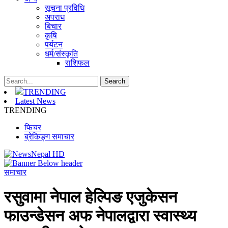
सूचना प्रविधि
अपराध
बिचार
कृषि
पर्यटन
धर्म/संस्कृति
राशिफल
TRENDING
Latest News
TRENDING
फिचर
ब्रेकिङ्ग समाचार
समाचार
रसुवामा नेपाल हेल्पिङ एजुकेसन
फाउन्डेसन अफ नेपालद्वारा स्वास्थ्य