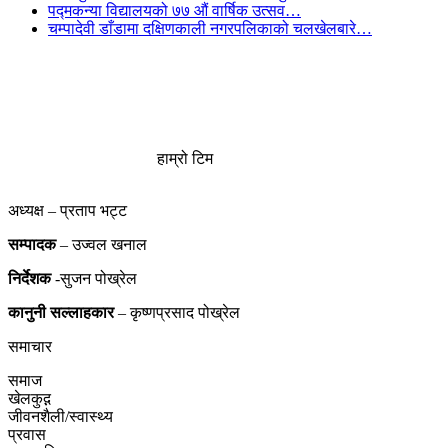
पद्मकन्या विद्यालयको ७७ औं ‌‌वार्षिक ‌उत्सव…
चम्पादेवी डाँडामा दक्षिणकाली नगरपलिकाको चलखेलबारे…
हाम्रो टिम
अध्यक्ष – प्रताप भट्ट
सम्पादक
– उज्वल खनाल
निर्देशक
-सुजन पोख्रेल
कानुनी
सल्लाहकार
– कृष्णप्रसाद पोख्रेल
समाचार
समाज
खेलकुद़़
जीवनशैली/स्वास्थ्य
प्रवास