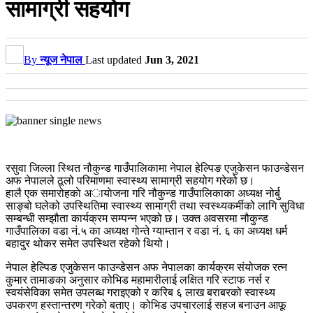
सामाग्री सहयोग
By
न्यूज नेपाल
Last updated
Jun 3, 2021
रसुवा जिल्ला स्थित नौकुन्ड गाउँपालिकामा नेपाल हेल्पिङ एजुकेसन फाउन्डेसन
अफ नेपालले ठूलो परिमाणमा स्वास्थ्य सामाग्री सहयोग गरेको छ।
हालै एक समारोहकाे अायाेजना गरि नौकुन्ड गाउँपालिकाका अध्यक्ष नोर्बु
साङ्बो घलेको उपस्थितिमा स्वास्थ्य सामाग्री तथा स्वस्थ्यकर्मीको लागि सुविधा
सम्बन्धी सम्झौता कार्यक्रम सम्पन्न भएको छ। उक्त अवसरमा नौकुन्ड
गाउँपालिका वडा नं.५ का अध्यक्ष गोन्ते ग्याम्तान र वडा नं. ६ का अध्यक्ष धर्म
बहादुर थोकर समेत उपस्थित रहेको थियो।
नेपाल हेल्पिङ एजुकेसन फाउन्डेसन अफ नेपालका कार्यक्रम संयोजक रत्न
कुमार तामाङका अनुसार कोभिड महामारीलाई लक्षित गरि स्टाफ नर्स र
स्वयंसेविका समेत उपलब्ध गराइएको र करिब ६ लाख बराबरको स्वास्थ्य
उपकरण हस्तान्तरण गरेको बताए। कोभिड उपचारलाई सहज बनाउन आफू