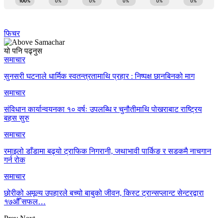
फिचर
यो पनि पढ्नुस
समाचार
सुनसरी घटनाले धार्मिक स्वतन्त्रतामाथि प्रहार : निष्पक्ष छानबिनको माग
समाचार
संविधान कार्यान्वयनका १० वर्षः उपलब्धि र चुनौतीमाथि पोखराबाट राष्ट्रिय
बहस सुरु
समाचार
रमाइलो डाँडामा बढ्यो ट्राफिक निगरानी, जथाभावी पार्किङ र सडकमै नाचगान
गर्न रोक
समाचार
छोरीको अमूल्य उपहारले बच्यो बाबुको जीवन, किस्ट ट्रान्सप्लान्ट सेन्टरद्वारा
१७औँ सफल…