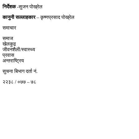
निर्देशक
-सुजन पोख्रेल
कानुनी
सल्लाहकार
– कृष्णप्रसाद पोख्रेल
समाचार
समाज
खेलकुद़़
जीवनशैली/स्वास्थ्य
प्रवास
अन्तराष्ट्रिय
सुचना बिभाग दर्ता नं.
२२३८ / ०७७ – ७८