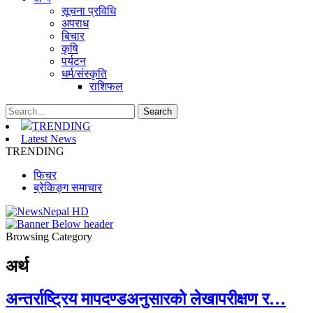
सूचना प्रविधि
अपराध
बिचार
कृषि
पर्यटन
धर्म/संस्कृति
राशिफल
TRENDING
Latest News
TRENDING
फिचर
ब्रेकिङ्ग समाचार
Browsing Category
अर्थ
अन्तर्राष्ट्रिय मापदण्डअनुसारको लेखापरीक्षण र…