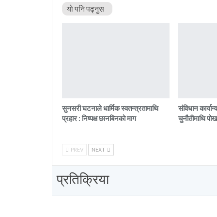
यो पनि पढ्नुस
सुनसरी घटनाले धार्मिक स्वतन्त्रतामाथि
संविधान कार्यान
प्रहार : निष्पक्ष छानबिनको माग
चुनौतीमाथि पोखर
PREV
NEXT
प्रतिक्रिया