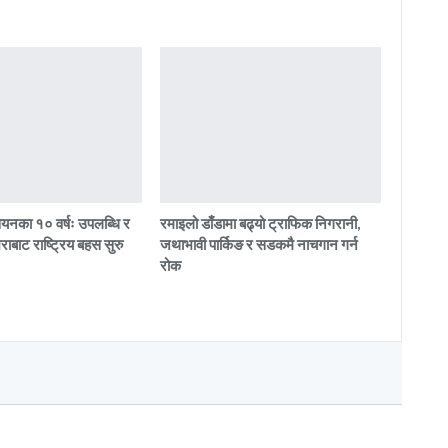
्वयनका १० वर्षः उपलब्धि र
रमाइलो डाँडामा बढ्यो ट्राफिक निगरानी,
ाबाट राष्ट्रिय बहस सुरु
जथाभावी पार्किङ र सडकमै नाचगान गर्न
रोक