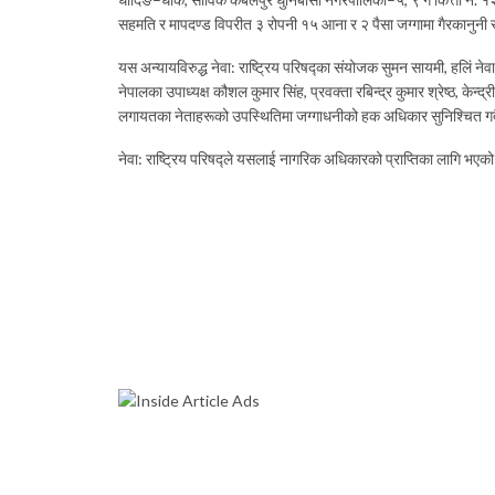
सहमति र मापदण्ड विपरीत ३ रोपनी १५ आना र २ पैसा जग्गामा गैरकानुनी
यस अन्यायविरुद्ध नेवा: राष्ट्रिय परिषद्का संयोजक सुमन सायमी, हलिं नेवा: ग
नेपालका उपाध्यक्ष कौशल कुमार सिंह, प्रवक्ता रबिन्द्र कुमार श्रेष्ठ, केन्
लगायतका नेताहरूको उपस्थितिमा जग्गाधनीको हक अधिकार सुनिश्चित गर्द
नेवा: राष्ट्रिय परिषद्ले यसलाई नागरिक अधिकारको प्राप्तिका लागि भएको 