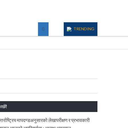
TRENDING
भर्खरै
्तर्राष्ट्रिय मापदण्डअनुसारको लेखापरीक्षण र प्रभावकारी