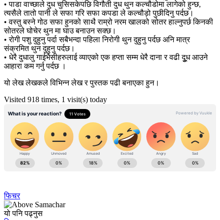
• पाडा वाच्छाले दुध चुसिसकेपछि विगौती दुध थुन कल्चौडोमा लागेको हुन्छ,
त्यसैले तातो पानी ले सफा गरि सफा कपडा ले कल्चौड़ो पुछीदिनु पर्दछ।
• वस्तु बस्ने गोठ सफा हुनको साथै राम्रो नरम खालको सोतर हाल्नुपर्छ किनकी
सोतरले घोचेर थुन मा घाउ बनाउन सक्छ।
• रोगी पशु दुहुनु पर्दा सबैभन्दा पहिला निरोगी थुन दुहुनु पर्दछ अनि मात्र
संक्रमित थुन दुहुनु पर्दछ।
• धेरै दुधालु गाईभैसीहरुलाई व्याएको एक हप्ता सम्म धेरै दाना र वढी दूुध आउने
आहारा कम गर्नु पर्दछ ।
यो लेख लेखकले विभिन्न लेख र पुस्तक पढी बनाएका हुन।
Visited 918 times, 1 visit(s) today
फिचर
यो पनि पढ्नुस