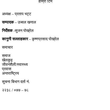
हाम्रो टिम
अध्यक्ष – प्रताप भट्ट
सम्पादक
– उज्वल खनाल
निर्देशक
-सुजन पोख्रेल
कानुनी
सल्लाहकार
– कृष्णप्रसाद पोख्रेल
समाचार
समाज
खेलकुद़़
जीवनशैली/स्वास्थ्य
प्रवास
अन्तराष्ट्रिय
सुचना बिभाग दर्ता नं.
२२३८ / ०७७ – ७८