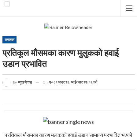
समाचार
प्रतिकूल मौसमका कारण मुुलुकको हवाई
उडान प्रभावित
On
२०८१ भाद्र १६, आईतवार १७:०६ गते
By
न्यूज नेपाल
प्रतिकूल मौसमका कारण मुुलुकको हवाई उडान सामान्य प्रभावित भएको