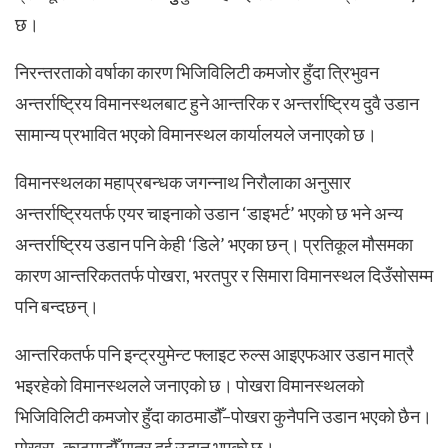
छ।
निरन्तरताको वर्षाका कारण भिजिविलिटी कमजोर हुँदा त्रिभुवन
अन्तर्राष्ट्रिय विमानस्थलबाट हुने आन्तरिक र अन्तर्राष्ट्रिय दुवै उडान
सामान्य प्रभावित भएको विमानस्थल कार्यालयले जनाएको छ।
विमानस्थलका महाप्रबन्धक जगन्नाथ निरौलाका अनुसार
अन्तर्राष्ट्रियतर्फ एयर चाइनाको उडान ‘डाइभर्ट’ भएको छ भने अन्य
अन्तर्राष्ट्रिय उडान पनि केही ‘डिले’ भएका छन्। प्रतिकूल मौसमका
कारण आन्तरिकततर्फ पोखरा, भरतपुर र सिमारा विमानस्थल दिउँसोसम्म
पनि बन्दछन्।
आन्तरिकतर्फ पनि इन्ट्रयुमेन्ट फ्लाइट रुल्स आइएफआर उडान मात्रै
भइरहेको विमानस्थलले जनाएको छ। पोखरा विमानस्थलको
भिजिविलिटी कमजोर हुँदा काठमाडौँ–पोखरा कुनैपनि उडान भएको छैन।
पोखरा–काठमाडौँ मात्र दुई उडान भएको छ।