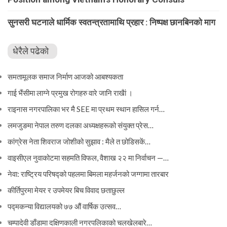
सुनसरी घटनाले धार्मिक स्वतन्त्रतामाथि प्रहार : निष्पक्ष छानबिनको माग
धेरैले पढेको
समतामूलक समाज निर्माण आजको आबश्यकता
गाई भैंसीमा लाग्ने प्रमुख रोगहरु वारे जानि राखैां ।
राइनास नगरपालिका भर मै SEE मा प्रथम स्थान हासिल गर्न…
लमजुङमा नेपाल तरुण दलका अध्यक्षहरूको संयुक्त प्रेस…
कांग्रेस नेता शिवराज जोशीको सुझाव : मैले त छोडिसकें…
वाइसीएल नुवाकोटमा सहमति विफल, वैशाख २२ मा निर्वाचन —…
नेवा: राष्ट्रिय परिषद्को पहलमा बिमला महर्जनको जग्गामा तारबार
कीर्तिपुरमा मेयर र उपमेयर बिच विवाद छताछुल्ल
पद्मकन्या विद्यालयको ७७ औं ‌‌वार्षिक ‌उत्सव…
चम्पादेवी डाँडामा दक्षिणकाली नगरपलिकाको चलखेलबारे…