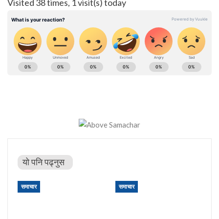
Visited 38 times, 1 visit(s) today
यो पनि पढ्नुस
समाचार
समाचार