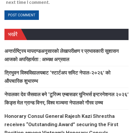
next time I comment.
भर्खरै
अन्तर्राष्ट्रिय मापदण्डअनुसारको लेखापरीक्षण र प्रभावकारी सुशासन
आजको अपरिहार्यता : अध्यक्ष अग्रवाल
त्रिभुवन विश्वविद्यालयबाट ‘स्टार्टअप समिट नेपाल-२०२६’ को
औपचारिक शुभारम्भ
नेपालका देव जैसवाल बने ‘टुरिज्म एम्बासडर युनिभर्स इन्टरनेशनल २०२६’
किड्स मेल ग्रान्ड विनर, विश्व मञ्चमा नेपालको गौरव उच्च
Honorary Consul General Rajesh Kazi Shrestha
receives “Outstanding Award” securing the First
Position among Vietnam’s Honorary Consuls