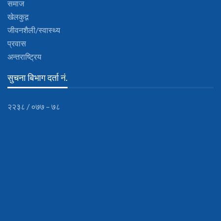
समाज
खेलकुद़़
जीवनशैली/स्वास्थ्य
प्रवास
अन्तराष्ट्रिय
सुचना बिभाग दर्ता नं.
२२३८ / ०७७ – ७८