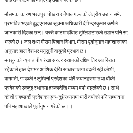
मौसमका कारण भरतपुर, पोखरा र नेपालगञ्जको क्षेत्रीय उडान समेत
प्रभावित भएको बुद्ध एयरका सूचना अधिकारी दीपेन्द्रकुमार कर्णले
जानकारी दिएका छन्। यस्तै काठमाडौँबाट तुम्लिङटारको उडान पनि रद्द
भएको छ। जल तथा मौसम विज्ञान विभाग, मौसम पूर्वानुमान महाशाखाका
अनुसार हाल देशभर मनुसुनी वायुको प्रभाव छ।
मनसुनको न्यून चापीय रेखा सरदर स्थानको दक्षिणतिर अवस्थित
रहेकाले हाल देशभर आंशिक देखि साधारणतया बदली रही कोशी,
बागमती, गण्डकी र लुम्बिनी प्रदेशका थोरै स्थानहरुमा तथा बाँकी
प्रदेशको एकदुई स्थानमा हल्कादेखि मध्यम वर्षा भइरहेको छ। साथै
कोशी र गण्डकी प्रदेशका एक–दुई स्थानमा भारी वर्षाको पनि सम्भावना
पनि महाशाखाले पूर्वानुमान गरेको छ। ।