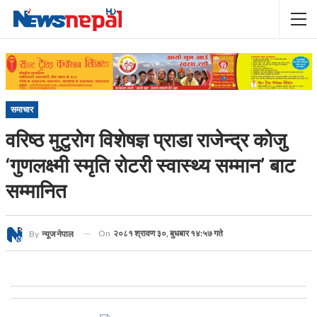
समाचार
वरिष्ठ मुटुरोग विशेषज्ञ प्राडा राजेन्द्र कोजु
‘गुणलक्ष्मी स्मृति रोटरी स्वास्थ्य सम्मान’ बाट
सम्मानित
On
२०८१ श्रावण ३०, बुधबार १४:५७ गते
By
न्यूज नेपाल