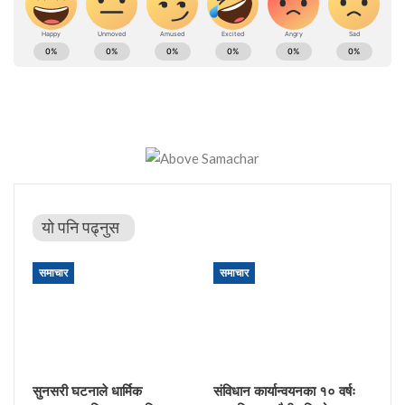
यो पनि पढ्नुस
समाचार
समाचार
सुनसरी घटनाले धार्मिक
संविधान कार्यान्वयनका १० वर्षः