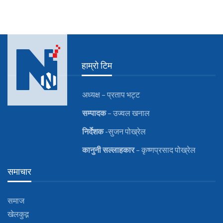
हाम्रो टिम
अध्यक्ष – प्रताप भट्ट
सम्पादक
– उज्वल खनाल
निर्देशक
-सुजन पोख्रेल
कानुनी
सल्लाहकार
– कृष्णप्रसाद पोख्रेल
समाचार
समाज
खेलकुद़़