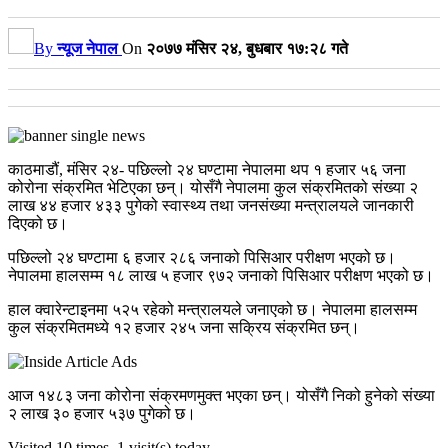
By
न्यूज नेपाल
On
२०७७ मंसिर २४, बुधबार १७:२८ गते
काठमाडौं, मंसिर २४- पछिल्लो २४ घण्टामा नेपालमा थप १ हजार ५६ जना
कोरोना संक्रमित भेटिएका छन्। योसँगै नेपालमा कुल संक्रमितको संख्या २
लाख ४४ हजार ४३३ पुगेको स्वास्थ्य तथा जनसंख्या मन्त्रालयले जानकारी
दिएको छ।
पछिल्लो २४ घण्टामा ६ हजार २८६ जनाको पिसिआर परीक्षण भएको छ।
नेपालमा हालसम्म १८ लाख ५ हजार ९७२ जनाको पिसिआर परीक्षण भएको छ।
हाल क्वारेन्टाइनमा ५२५ रहेको मन्त्रालयले जनाएको छ। नेपालमा हालसम्म
कुल संक्रमितमध्ये १२ हजार २४५ जना सक्रिय संक्रमित छन्।
आज १४८३ जना कोरोना संक्रमणमुक्त भएका छन्। योसँगै निको हुनेको संख्या
२ लाख ३० हजार ५३७ पुगेको छ।
Visited 10 times, 1 visit(s) today