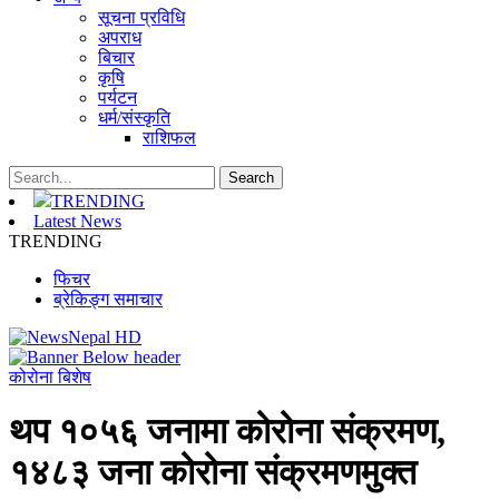
सूचना प्रविधि
अपराध
बिचार
कृषि
पर्यटन
धर्म/संस्कृति
राशिफल
TRENDING
Latest News
TRENDING
फिचर
ब्रेकिङ्ग समाचार
कोरोना बिशेष
थप १०५६ जनामा कोरोना संक्रमण,
१४८३ जना कोरोना संक्रमणमुक्त