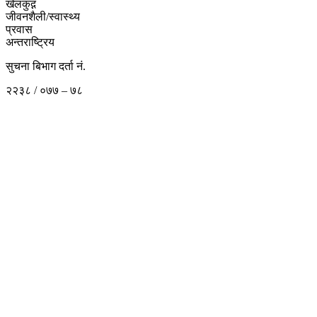
खेलकुद़़
जीवनशैली/स्वास्थ्य
प्रवास
अन्तराष्ट्रिय
सुचना बिभाग दर्ता नं.
२२३८ / ०७७ – ७८