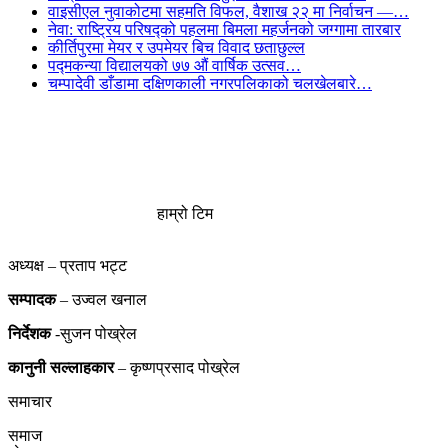
वाइसीएल नुवाकोटमा सहमति विफल, वैशाख २२ मा निर्वाचन —…
नेवा: राष्ट्रिय परिषद्को पहलमा बिमला महर्जनको जग्गामा तारबार
कीर्तिपुरमा मेयर र उपमेयर बिच विवाद छताछुल्ल
पद्मकन्या विद्यालयको ७७ औं ‌‌वार्षिक ‌उत्सव…
चम्पादेवी डाँडामा दक्षिणकाली नगरपलिकाको चलखेलबारे…
हाम्रो टिम
अध्यक्ष – प्रताप भट्ट
सम्पादक
– उज्वल खनाल
निर्देशक
-सुजन पोख्रेल
कानुनी
सल्लाहकार
– कृष्णप्रसाद पोख्रेल
समाचार
समाज