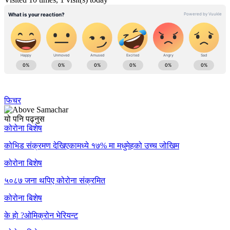
फिचर
यो पनि पढ्नुस
कोरोना बिशेष
कोभिड संक्रमण देखिएकामध्ये १७% मा मधुमेहको उच्च जोखिम
कोरोना बिशेष
५०८७ जना थपिए कोरोना संक्रमित
कोरोना बिशेष
के हाे ?ओमिक्रोन भेरियन्ट