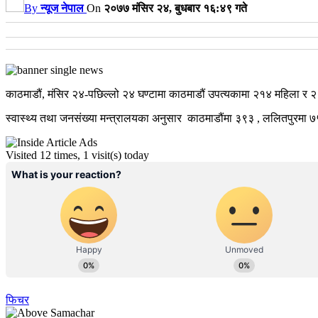
By
न्यूज नेपाल
On
२०७७ मंसिर २४, बुधबार १६:४९ गते
काठमाडौं, मंसिर २४-पछिल्लो २४ घण्टामा काठमाडौं उपत्यकामा २१४ महिला र 
स्वास्थ्य तथा जनसंख्या मन्त्रालयका अनुसार काठमाडौंमा ३९३ , ललितपुरमा 
Visited 12 times, 1 visit(s) today
फिचर