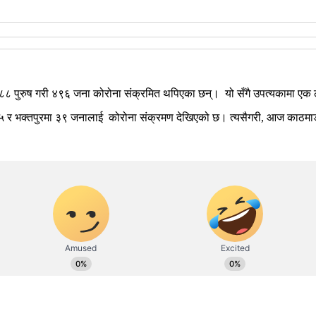
२८८ पुरुष गरी ४९६ जना कोरोना संक्रमित थपिएका छन्। यो सँगै उपत्यकामा एक
७५ र भक्तपुरमा ३९ जनालाई कोरोना संक्रमण देखिएको छ। त्यसैगरी, आज काठमाडौ