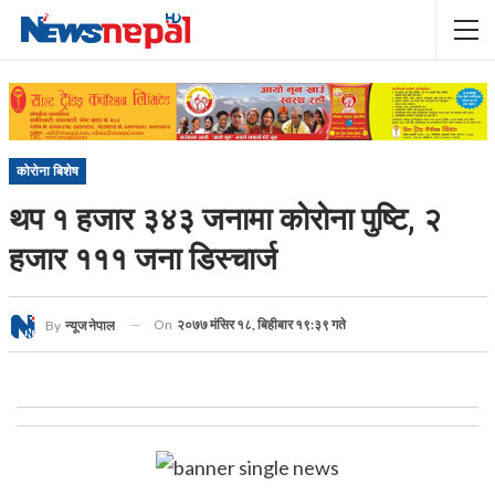
कोरोना बिशेष
थप १ हजार ३४३ जनामा कोरोना पुष्टि, २
हजार १११ जना डिस्चार्ज
On
२०७७ मंसिर १८, बिहीबार १९:३९ गते
By
न्यूज नेपाल