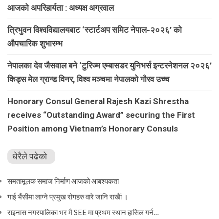
आजको अपरिहार्यता : अध्यक्ष अग्रवाल
त्रिभुवन विश्वविद्यालयबाट ‘स्टार्टअप समिट नेपाल-२०२६’ को
औपचारिक शुभारम्भ
नेपालका देव जैसवाल बने ‘टुरिज्म एम्बासडर युनिभर्स इन्टरनेशनल २०२६’
किड्स मेल ग्रान्ड विनर, विश्व मञ्चमा नेपालको गौरव उच्च
Honorary Consul General Rajesh Kazi Shrestha
receives “Outstanding Award” securing the First
Position among Vietnam’s Honorary Consuls
धेरैले पढेको
समतामूलक समाज निर्माण आजको आबश्यकता
गाई भैंसीमा लाग्ने प्रमुख रोगहरु वारे जानि राखैां ।
राइनास नगरपालिका भर मै SEE मा प्रथम स्थान हासिल गर्न…