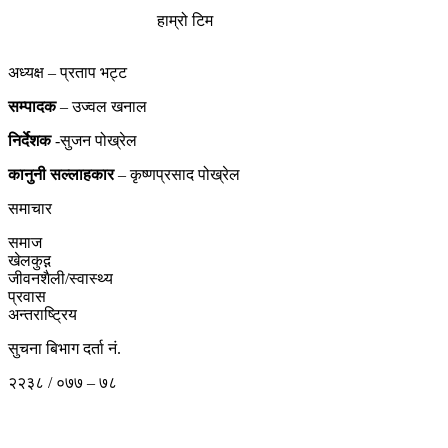
हाम्रो टिम
अध्यक्ष – प्रताप भट्ट
सम्पादक
– उज्वल खनाल
निर्देशक
-सुजन पोख्रेल
कानुनी
सल्लाहकार
– कृष्णप्रसाद पोख्रेल
समाचार
समाज
खेलकुद़़
जीवनशैली/स्वास्थ्य
प्रवास
अन्तराष्ट्रिय
सुचना बिभाग दर्ता नं.
२२३८ / ०७७ – ७८