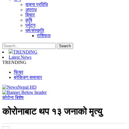
सूचना प्रविधि
अपराध
बिचार
कृषि
पर्यटन
धर्म/संस्कृति
राशिफल
TRENDING
Latest News
TRENDING
फिचर
ब्रेकिङ्ग समाचार
कोरोना बिशेष
कोरोनाबाट थप १३ जनाको मृत्यु