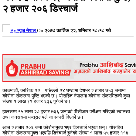
२ हजार २०६ डिस्चार्ज
By
न्यूज नेपाल
On
२०७७ कार्तिक २२, शनिबार १८:१८ गते
काठमाडौं, कात्तिक २२ – पछिल्लो २४ घण्टामा देशभर २ हजार ७५३ जनामा
कोरोना संक्रमण पुष्टि भएको छ। योसहित नेपालमा कोरोना संक्रमितको कुल
संख्या १ लाख ९१ हजार ६३६ पुगेको छ।
हालसम्म १५ लाख २७ हजार ७६६ जनाको पीसीआर परीक्षण गरिएको स्वास्थ्य
तथा जनसंख्या मन्त्रालयले जानकारी दिएको छ।
आज २ हजार २०६ जना कोरोनामुक्त भएर डिस्चार्ज भएका छन्। योसहित
कोरोना संक्रमणमुक्त भएपछि डिस्चार्ज हुनेको संख्या १ लाख ५५ हजार ११४