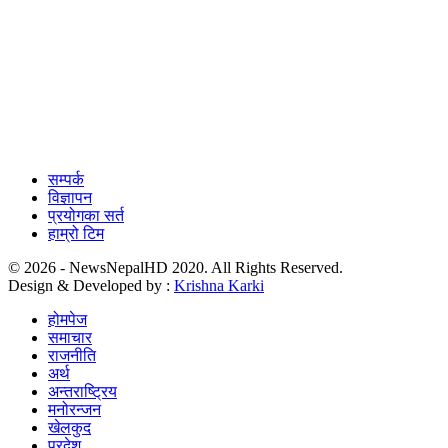
सम्पर्क
विज्ञापन
प्रयोगका सर्त
हाम्रो टिम
© 2026 - NewsNepalHD 2020. All Rights Reserved.
Design & Developed by :
Krishna Karki
होमपेज
समाचार
राजनीति
अर्थ
अन्तराष्ट्रिय
मनोरन्जन
खेलकुद
प्रदेश