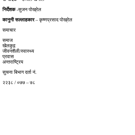
निर्देशक
-सुजन पोख्रेल
कानुनी
सल्लाहकार
– कृष्णप्रसाद पोख्रेल
समाचार
समाज
खेलकुद़़
जीवनशैली/स्वास्थ्य
प्रवास
अन्तराष्ट्रिय
सुचना बिभाग दर्ता नं.
२२३८ / ०७७ – ७८