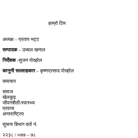
हाम्रो टिम
अध्यक्ष – प्रताप भट्ट
सम्पादक
– उज्वल खनाल
निर्देशक
-सुजन पोख्रेल
कानुनी
सल्लाहकार
– कृष्णप्रसाद पोख्रेल
समाचार
समाज
खेलकुद़़
जीवनशैली/स्वास्थ्य
प्रवास
अन्तराष्ट्रिय
सुचना बिभाग दर्ता नं.
२२३८ / ०७७ – ७८