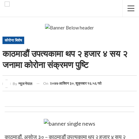
कोरोना बिशेष
काठमाडौं उपत्यकामा थप २ हजार ४ सय २
जनामा कोरोना संक्रमण पुष्टि
On
२०७७ आश्विन ३०, शुक्रबार १६:५६ गते
By
न्यूज नेपाल
काठमाडौं, असोज ३० – काठमाडौं उपत्यकामा थप २ हजार ४ सय २