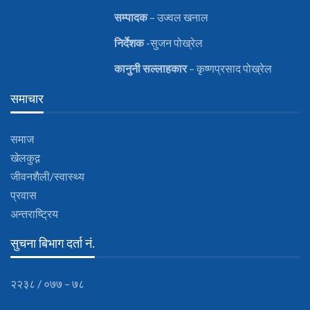
सम्पादक
– उज्वल खनाल
निर्देशक
-सुजन पोख्रेल
कानुनी
सल्लाहकार
– कृष्णप्रसाद पोख्रेल
समाचार
समाज
खेलकुद़़
जीवनशैली/स्वास्थ्य
प्रवास
अन्तराष्ट्रिय
सुचना बिभाग दर्ता नं.
२२३८ / ०७७ – ७८