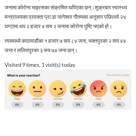
जनामा कोरोना भाइरसका संक्रमित थपिएका छन्।शुक्रबार स्वास्थ्य
मन्त्रालयका प्रवक्ता प्रा डा जागेश्वर गौतमका अनुसार पछिल्लो २४
घण्टामा थप २ हजार ४ सय २ जनामा कोरोना पुष्टि भएको हो।
त्यसमध्ये काठमाडौंका १ हजार ७ सय ८४ जना, भक्तपुरका २ सय ४४
जना र ललितपुरका ३ सय ७४ जना छन्।
Visited 9 times, 1 visit(s) today