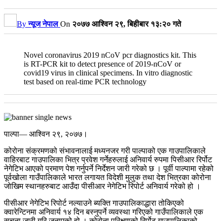
By
न्यूज नेपाल
On
२०७७ आश्विन २९, बिहीबार १३:२० गते
Novel coronavirus 2019 nCoV pcr diagnostics kit. This
is RT-PCR kit to detect presence of 2019-nCoV or
covid19 virus in clinical specimens. In vitro diagnostic
test based on real-time PCR technology
पाल्पा— आश्विन २९, २०७७।
कोरोना संक्रमणको संभावनालाई मध्यनजर गरी पाल्पाको एक गाउपालिकाले
वाहिरबाट गाउपालिका भित्र प्रवेश गर्नेहरुलाई अनिवार्य रुपमा पिसीआर रिर्पोट
नेगेटिभ आएको प्रमाण पेश गर्नुपर्ने निर्देशन जारी गरेको छ । पूर्वी पाल्पामा रहेको
पूर्वखोला गाउँपालिकाले भारत लगायत विदेशी मुलुक तथा देश भित्रका कोरोना
जोखिम स्थानहरुबाट आउँदा पीसीआर नेगेटिभ रिपोर्ट अनिवार्य गरेको हो ।
पीसीआर नेगेटिभ रिपोर्ट नल्याउने ब्यक्ति गाउपालिकाद्धारा तोकिएको
क्वारेन्टिनमा अनिवार्य १४ दिन बस्नुपर्ने व्यवस्था गरिएको गाउँपालिकाले एक
सूचना जारी गरि जनाएको हो । कोरोना परिक्षणको रिर्पोट गाउपालिकाको