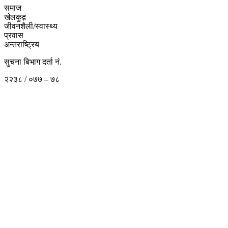
समाज
खेलकुद़़
जीवनशैली/स्वास्थ्य
प्रवास
अन्तराष्ट्रिय
सुचना बिभाग दर्ता नं.
२२३८ / ०७७ – ७८