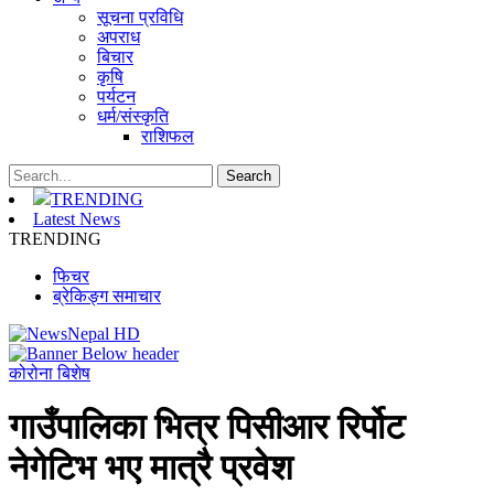
सूचना प्रविधि
अपराध
बिचार
कृषि
पर्यटन
धर्म/संस्कृति
राशिफल
TRENDING
Latest News
TRENDING
फिचर
ब्रेकिङ्ग समाचार
कोरोना बिशेष
गाउँपालिका भित्र पिसीआर रिर्पोट
नेगेटिभ भए मात्रै प्रवेश