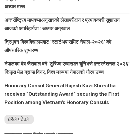
अध्यक्ष मल्ल
अन्तर्राष्ट्रिय मापदण्डअनुसारको लेखापरीक्षण र प्रभावकारी सुशासन
आजको अपरिहार्यता : अध्यक्ष अग्रवाल
त्रिभुवन विश्वविद्यालयबाट ‘स्टार्टअप समिट नेपाल-२०२६’ को
औपचारिक शुभारम्भ
नेपालका देव जैसवाल बने ‘टुरिज्म एम्बासडर युनिभर्स इन्टरनेशनल २०२६’
किड्स मेल ग्रान्ड विनर, विश्व मञ्चमा नेपालको गौरव उच्च
Honorary Consul General Rajesh Kazi Shrestha
receives “Outstanding Award” securing the First
Position among Vietnam’s Honorary Consuls
धेरैले पढेको