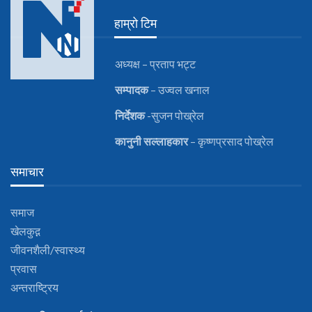
हाम्रो टिम
अध्यक्ष – प्रताप भट्ट
सम्पादक
– उज्वल खनाल
निर्देशक
-सुजन पोख्रेल
कानुनी
सल्लाहकार
– कृष्णप्रसाद पोख्रेल
समाचार
समाज
खेलकुद़़
जीवनशैली/स्वास्थ्य
प्रवास
अन्तराष्ट्रिय