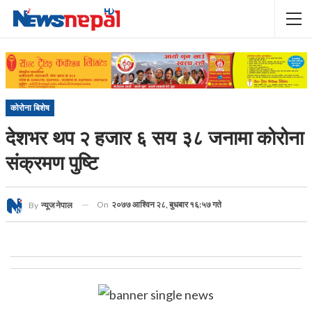
कोरोना बिशेष
देशभर थप २ हजार ६ सय ३८ जनामा कोरोना
संक्रमण पुष्टि
On
२०७७ आश्विन २८, बुधबार १६:५७ गते
By
न्यूज नेपाल