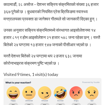
काठमाडौं, २८ असोज – देशभर सक्रिय संक्रमितको संख्या ३६ हजार
३६७ पुगेको छ । बुधबारको नियमित प्रेस ब्रिफिङमा स्वास्थ्य
मन्त्रालयका प्रवक्ता डा जागेश्वर गौतमले सो जानकारी दिएका हु्न् ।
उनका अनुसार सक्रिय संक्रमितमध्ये संस्थागत आइसोलेशनमा १४
हजार ८१९ र होम आइसोलेशन २१ हजार ५४८ जना रहेका छन् । यस्तै
बितेको २४ घण्टामा १३ हजार ९४७ जनाको पीसीआर भएको छ ।
यस्तै देशभर बितेको २४ घण्टामा थप २ हजार ६३८ जनामा
कोरोनाभाइरस संक्रमण पुष्टि भएको छ ।
Visited 9 times, 1 visit(s) today