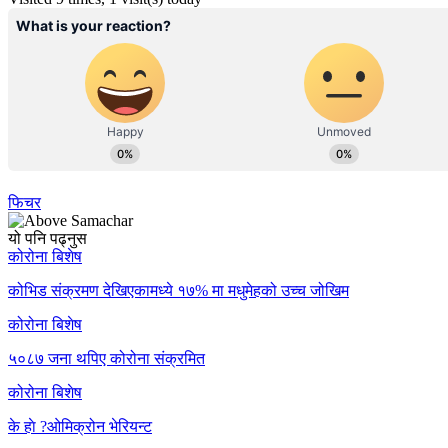
फिचर
यो पनि पढ्नुस
कोरोना बिशेष
कोभिड संक्रमण देखिएकामध्ये १७% मा मधुमेहको उच्च जोखिम
कोरोना बिशेष
५०८७ जना थपिए कोरोना संक्रमित
कोरोना बिशेष
के हाे ?ओमिक्रोन भेरियन्ट