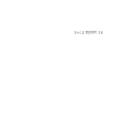
२०८३ श्रावण २४