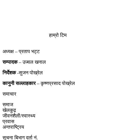
हाम्रो टिम
अध्यक्ष – प्रताप भट्ट
सम्पादक
– उज्वल खनाल
निर्देशक
-सुजन पोख्रेल
कानुनी
सल्लाहकार
– कृष्णप्रसाद पोख्रेल
समाचार
समाज
खेलकुद़़
जीवनशैली/स्वास्थ्य
प्रवास
अन्तराष्ट्रिय
सुचना बिभाग दर्ता नं.