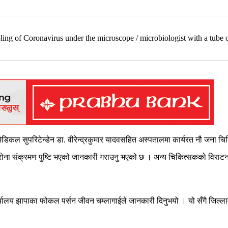
mpling of Coronavirus under the microscope / microbiologist with a tub
मेडिकल सुपरिटेन्डेन डा. वीरेन्द्रकुमार यादवसहित अस्पतालमा कार्यरत नौ जना 
ोरोना संक्रमण पुष्टि भएको जानकारी गराउनु भएको छ । अन्य चिकित्सकको विरा
्यालय झापाका फोकल पर्सन जीवन चम्लागाईले जानकारी दिनुभयो । यो सँगै जिल्ला