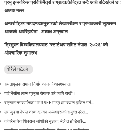
प्रभु इन्स्योरेन्स प्रविधिमैत्री र ग्राहककेन्द्रित बन्दै अघि बढिरहेको छ :
अध्यक्ष मल्ल
अन्तर्राष्ट्रिय मापदण्डअनुसारको लेखापरीक्षण र प्रभावकारी सुशासन
आजको अपरिहार्यता : अध्यक्ष अग्रवाल
त्रिभुवन विश्वविद्यालयबाट ‘स्टार्टअप समिट नेपाल-२०२६’ को
औपचारिक शुभारम्भ
धेरैले पढेको
समतामूलक समाज निर्माण आजको आबश्यकता
गाई भैंसीमा लाग्ने प्रमुख रोगहरु वारे जानि राखैां ।
राइनास नगरपालिका भर मै SEE मा प्रथम स्थान हासिल गर्न…
लमजुङमा नेपाल तरुण दलका अध्यक्षहरूको संयुक्त प्रेस…
कांग्रेस नेता शिवराज जोशीको सुझाव : मैले त छोडिसकें…