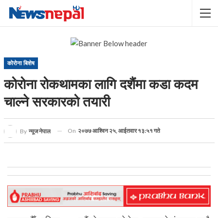
कोरोना बिशेष
कोरोना रोकथामका लागि दशैंमा कडा कदम
चाल्ने सरकारको तयारी
On
२०७७ आश्विन २५, आईतवार १३:५१ गते
By
न्यूज नेपाल