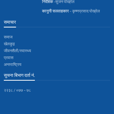
निर्देशक
-सुजन पोख्रेल
कानुनी
सल्लाहकार
– कृष्णप्रसाद पोख्रेल
समाचार
समाज
खेलकुद़़
जीवनशैली/स्वास्थ्य
प्रवास
अन्तराष्ट्रिय
सुचना बिभाग दर्ता नं.
२२३८ / ०७७ – ७८