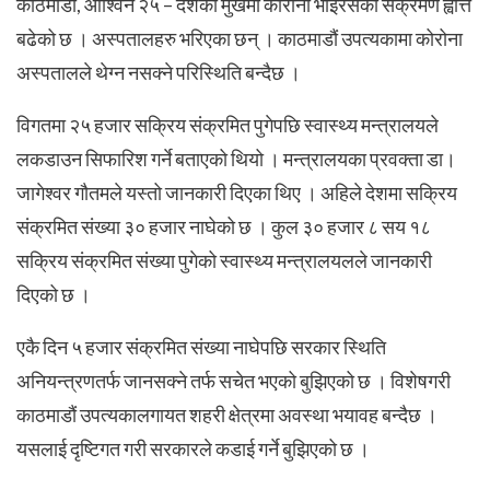
काठमाडौँ, आश्विन २५ – दशैंको मुखमा कोरोना भाइरसको संक्रमण ह्वात्तै
बढेको छ । अस्पतालहरु भरिएका छन् । काठमाडौं उपत्यकामा कोरोना
अस्पतालले थेग्न नसक्ने परिस्थिति बन्दैछ ।
विगतमा २५ हजार सक्रिय संक्रमित पुगेपछि स्वास्थ्य मन्त्रालयले
लकडाउन सिफारिश गर्ने बताएको थियो । मन्त्रालयका प्रवक्ता डा।
जागेश्वर गौतमले यस्तो जानकारी दिएका थिए । अहिले देशमा सक्रिय
संक्रमित संख्या ३० हजार नाघेको छ । कुल ३० हजार ८ सय १८
सक्रिय संक्रमित संख्या पुगेको स्वास्थ्य मन्त्रालयलले जानकारी
दिएको छ ।
एकै दिन ५ हजार संक्रमित संख्या नाघेपछि सरकार स्थिति
अनियन्त्रणतर्फ जानसक्ने तर्फ सचेत भएको बुझिएको छ । विशेषगरी
काठमाडौं उपत्यकालगायत शहरी क्षेत्रमा अवस्था भयावह बन्दैछ ।
यसलाई दृष्टिगत गरी सरकारले कडाई गर्ने बुझिएको छ ।