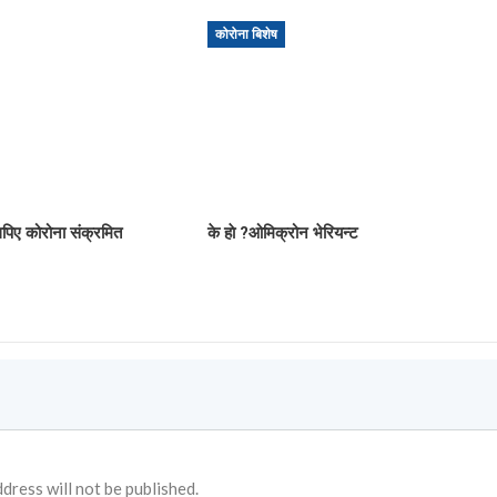
कोरोना बिशेष
िए कोरोना संक्रमित
के हाे ?ओमिक्रोन भेरियन्ट
dress will not be published.