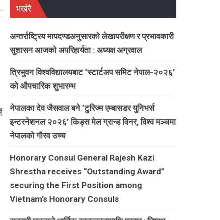
भर्खरै
अन्तर्राष्ट्रिय मापदण्डअनुसारको लेखापरीक्षण र प्रभावकारी
सुशासन आजको अपरिहार्यता : अध्यक्ष अग्रवाल
त्रिभुवन विश्वविद्यालयबाट ‘स्टार्टअप समिट नेपाल-२०२६’
को औपचारिक शुभारम्भ
नेपालका देव जैसवाल बने ‘टुरिज्म एम्बासडर युनिभर्स
े
इन्टरनेशनल २०२६’ किड्स मेल ग्रान्ड विनर, विश्व मञ्चमा
नेपालको गौरव उच्च
Honorary Consul General Rajesh Kazi
Shrestha receives “Outstanding Award”
securing the First Position among
Vietnam’s Honorary Consuls