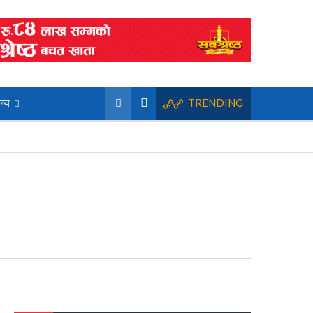
न्य
TRENDING