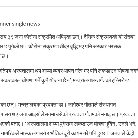
 सय ३९ जना कोरोना संक्रमित थपिएका छन्। दैनिक संक्रमणको यो संख्या
र ७ पुगेको छ। कोरोना संक्रमण तीव्र वृद्धि भए पनि सरकार भरसक
को छ।
कतिपय अस्पतालमा थप शय्या व्यवस्थापन गरेर भए पनि लकडाउन घोषणा नगर्न
कटकाल घोषणा गर्ने कुनै योजना छैन’, मन्त्रालयअन्तर्गतको इन्सिडेन्ट
ा छन्। मन्त्रालयका प्रवक्ता डा। जागेश्वर गौतमले संस्थागत
 सय ७२ जना आइसोलेसनमा बसेको प्रवक्ता गौतमको भनाइ छ। प्रवक्ता
को बताए। ‘अस्पतालमा शय्या पुगेसम्म लकडाउन घोषणा हुँदैन’, उनले भने,
ँदा नागरिकले मास्क लगाउने र भौतिक दूरी कायम गरे पनि हुन्छ। जनताले केही