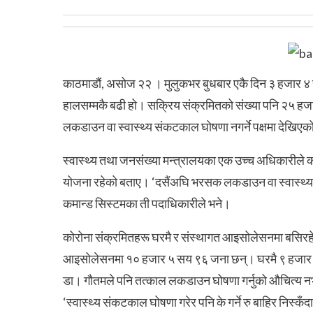
काठमाडौं, असोज २२ । मुलुकभर बुधबार एकै दिन ३ हजार ४
हालसम्मकै बढी हो। सक्रिय संक्रमितको संख्या पनि २५ हजा
लकडाउन वा स्वास्थ्य संकटकाल घोषणा नगर्ने पक्षमा देखिए
स्वास्थ्य तथा जनसंख्या मन्त्रालयका एक उच्च अधिकारीले 
योजना रहेको बताए। ‘दसैंअघि भरसक लकडाउन वा स्वास्थ्य सं
कमान्ड सिस्टमका ती पदाधिकारीले भने।
कोरोना संक्रमितहरू घरमै र संस्थागत आइसोलेसनमा बसिरहेक
आइसोलेसनमा १० हजार ५ सय ९६ जना छन्। घरमै ९ हजार १
डा। गौतमले पनि तत्काल लकडाउन घोषणा गर्नुको औचित्य नभए
‘स्वास्थ्य संकटकाल घोषणा गरेर पनि के गर्ने रु बाहिर निस्क