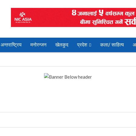
अन्तराष्ट्रिय
मनोरन्जन
खेलकुद
प्रदेश
कला/ साहित्य
अ