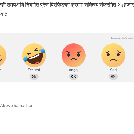
ले नै केही समयअघि नियमित प्रेस ब्रिफिङका क्रममा सक्रिय संक्रमित २५ हजार
कबाट