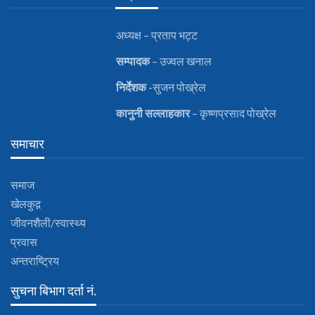
अध्यक्ष – प्रताप भट्ट
सम्पादक
– उज्वल खनाल
निर्देशक
-सुजन पोख्रेल
कानुनी
सल्लाहकार
– कृष्णप्रसाद पोख्रेल
समाचार
समाज
खेलकुद़़
जीवनशैली/स्वास्थ्य
प्रवास
अन्तराष्ट्रिय
सुचना बिभाग दर्ता नं.