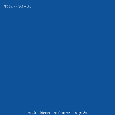
२२३८ / ०७७ – ७८
सम्पर्क
विज्ञापन
प्रयोगका सर्त
हाम्रो टिम