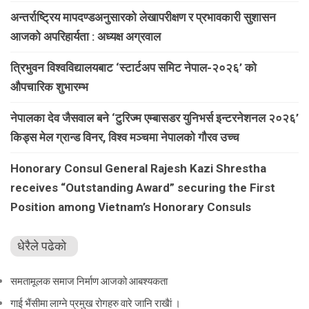
अन्तर्राष्ट्रिय मापदण्डअनुसारको लेखापरीक्षण र प्रभावकारी सुशासन
आजको अपरिहार्यता : अध्यक्ष अग्रवाल
त्रिभुवन विश्वविद्यालयबाट ‘स्टार्टअप समिट नेपाल-२०२६’ को
औपचारिक शुभारम्भ
नेपालका देव जैसवाल बने ‘टुरिज्म एम्बासडर युनिभर्स इन्टरनेशनल २०२६’
किड्स मेल ग्रान्ड विनर, विश्व मञ्चमा नेपालको गौरव उच्च
Honorary Consul General Rajesh Kazi Shrestha
receives “Outstanding Award” securing the First
Position among Vietnam’s Honorary Consuls
धेरैले पढेको
समतामूलक समाज निर्माण आजको आबश्यकता
गाई भैंसीमा लाग्ने प्रमुख रोगहरु वारे जानि राखैां ।