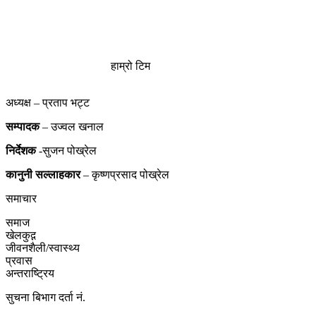
हाम्रो टिम
अध्यक्ष – प्रताप भट्ट
सम्पादक
– उज्वल खनाल
निर्देशक
-सुजन पोख्रेल
कानुनी
सल्लाहकार
– कृष्णप्रसाद पोख्रेल
समाचार
समाज
खेलकुद़़
जीवनशैली/स्वास्थ्य
प्रवास
अन्तराष्ट्रिय
सुचना बिभाग दर्ता नं.