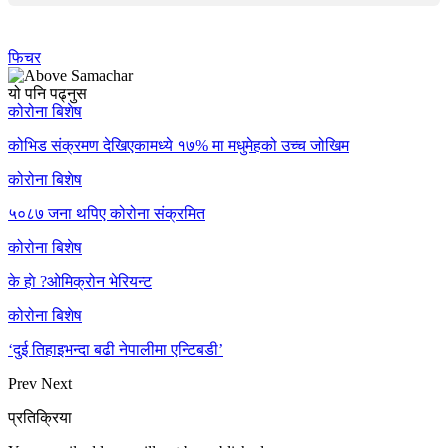
फिचर
यो पनि पढ्नुस
कोरोना बिशेष
कोभिड संक्रमण देखिएकामध्ये १७% मा मधुमेहको उच्च जोखिम
कोरोना बिशेष
५०८७ जना थपिए कोरोना संक्रमित
कोरोना बिशेष
के हाे ?ओमिक्रोन भेरियन्ट
कोरोना बिशेष
‘दुई तिहाइभन्दा बढी नेपालीमा एन्टिबडी’
Prev
Next
प्रतिक्रिया