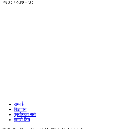
२२३८ / ०७७ – ७८
सम्पर्क
विज्ञापन
प्रयोगका सर्त
हाम्रो टिम