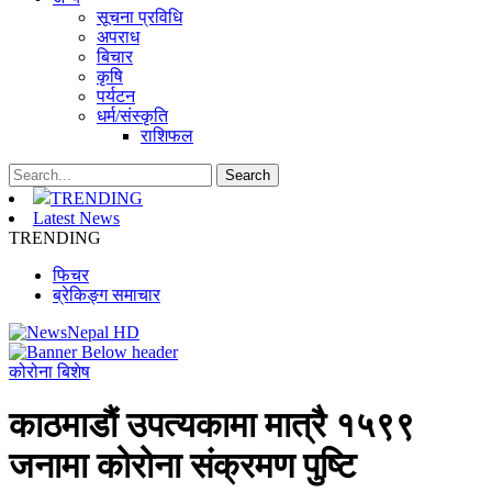
सूचना प्रविधि
अपराध
बिचार
कृषि
पर्यटन
धर्म/संस्कृति
राशिफल
TRENDING
Latest News
TRENDING
फिचर
ब्रेकिङ्ग समाचार
कोरोना बिशेष
काठमाडौं उपत्यकामा मात्रै १५९९
जनामा कोरोना संक्रमण पुष्टि