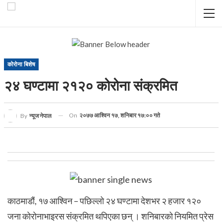
कोरोना बिशेष
२४ घण्टामा २१२० कोरोना संक्रमित
On
२०७७ आश्विन १७, शनिबार १७:०० गते
By
न्यूज नेपाल
काठमाडौं, १७ आश्विन – पछिल्लो २४ घण्टामा देशभर २ हजार १२०
जना कोरोनाभाइरस संक्रमित थपिएका छन् । शनिबारको नियमित प्रेस