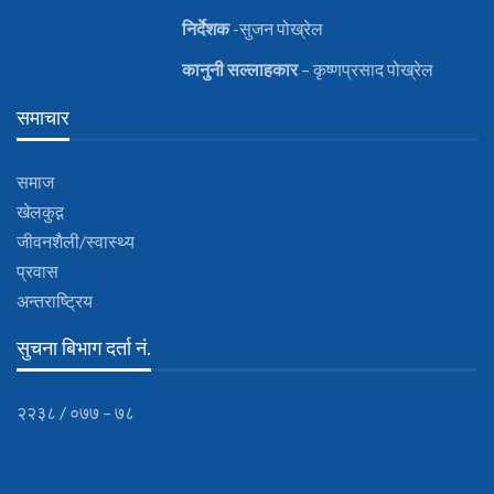
निर्देशक
-सुजन पोख्रेल
कानुनी
सल्लाहकार
– कृष्णप्रसाद पोख्रेल
समाचार
समाज
खेलकुद़़
जीवनशैली/स्वास्थ्य
प्रवास
अन्तराष्ट्रिय
सुचना बिभाग दर्ता नं.
२२३८ / ०७७ – ७८