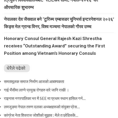
औपचारिक शुभारम्भ
नेपालका देव जैसवाल बने ‘टुरिज्म एम्बासडर युनिभर्स इन्टरनेशनल २०२६’
किड्स मेल ग्रान्ड विनर, विश्व मञ्चमा नेपालको गौरव उच्च
Honorary Consul General Rajesh Kazi Shrestha
receives “Outstanding Award” securing the First
Position among Vietnam’s Honorary Consuls
धेरैले पढेको
समतामूलक समाज निर्माण आजको आबश्यकता
गाई भैंसीमा लाग्ने प्रमुख रोगहरु वारे जानि राखैां ।
राइनास नगरपालिका भर मै SEE मा प्रथम स्थान हासिल गर्न…
लमजुङमा नेपाल तरुण दलका अध्यक्षहरूको संयुक्त प्रेस…
कांग्रेस नेता शिवराज जोशीको सुझाव : मैले त छोडिसकें…