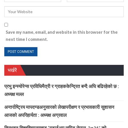
Save my name, email, and website in this browser for the
next time I comment.
भर्खरै
प्रभु इन्स्योरेन्स प्रविधिमैत्री र ग्राहककेन्द्रित बन्दै अघि बढिरहेको छ :
अध्यक्ष मल्ल
अन्तर्राष्ट्रिय मापदण्डअनुसारको लेखापरीक्षण र प्रभावकारी सुशासन
आजको अपरिहार्यता : अध्यक्ष अग्रवाल
त्रिभुवन विश्वविद्यालयबाट ‘स्टार्टअप समिट नेपाल-२०२६’ को