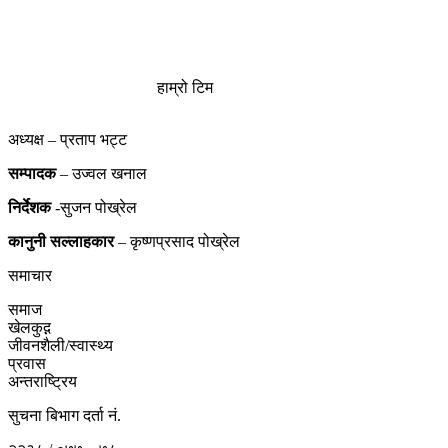
हाम्रो टिम
अध्यक्ष – प्रताप भट्ट
सम्पादक
– उज्वल खनाल
निर्देशक
-सुजन पोख्रेल
कानुनी
सल्लाहकार
– कृष्णप्रसाद पोख्रेल
समाचार
समाज
खेलकुद़़
जीवनशैली/स्वास्थ्य
प्रवास
अन्तराष्ट्रिय
सुचना बिभाग दर्ता नं.