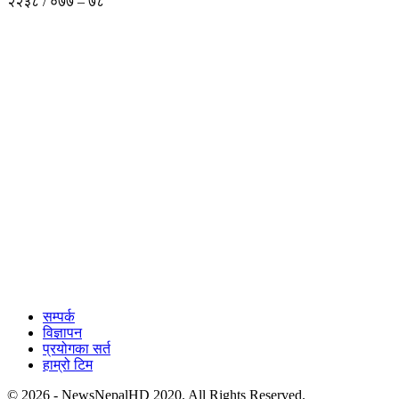
२२३८ / ०७७ – ७८
सम्पर्क
विज्ञापन
प्रयोगका सर्त
हाम्रो टिम
© 2026 - NewsNepalHD 2020. All Rights Reserved.