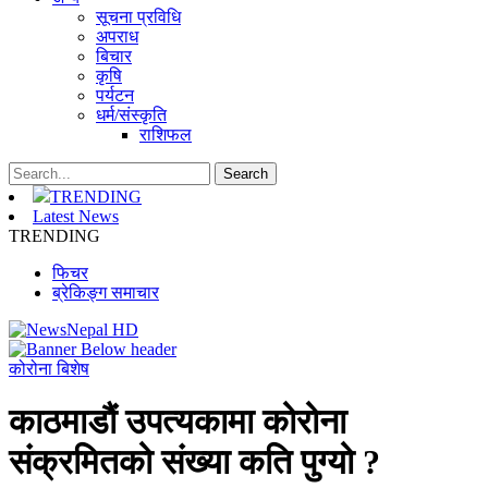
सूचना प्रविधि
अपराध
बिचार
कृषि
पर्यटन
धर्म/संस्कृति
राशिफल
TRENDING
Latest News
TRENDING
फिचर
ब्रेकिङ्ग समाचार
कोरोना बिशेष
काठमाडौं उपत्यकामा कोरोना
संक्रमितको संख्या कति पुग्यो ?