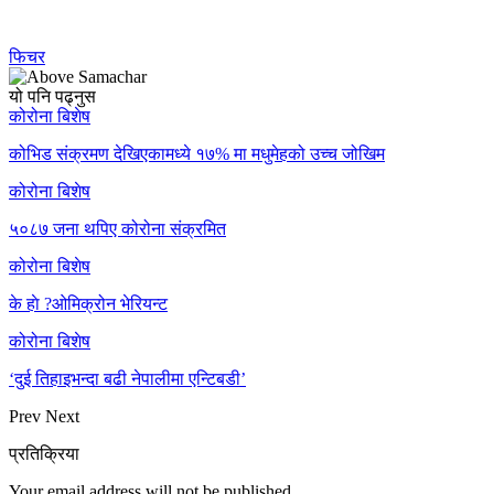
फिचर
यो पनि पढ्नुस
कोरोना बिशेष
कोभिड संक्रमण देखिएकामध्ये १७% मा मधुमेहको उच्च जोखिम
कोरोना बिशेष
५०८७ जना थपिए कोरोना संक्रमित
कोरोना बिशेष
के हाे ?ओमिक्रोन भेरियन्ट
कोरोना बिशेष
‘दुई तिहाइभन्दा बढी नेपालीमा एन्टिबडी’
Prev
Next
प्रतिक्रिया
Your email address will not be published.