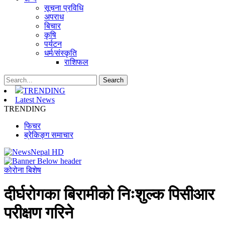
सूचना प्रविधि
अपराध
बिचार
कृषि
पर्यटन
धर्म/संस्कृति
राशिफल
TRENDING
Latest News
TRENDING
फिचर
ब्रेकिङ्ग समाचार
कोरोना बिशेष
दीर्घरोगका बिरामीको निःशुल्क पिसीआर
परीक्षण गरिने