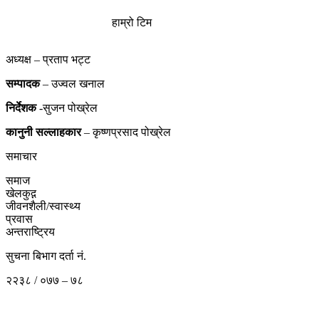
हाम्रो टिम
अध्यक्ष – प्रताप भट्ट
सम्पादक
– उज्वल खनाल
निर्देशक
-सुजन पोख्रेल
कानुनी
सल्लाहकार
– कृष्णप्रसाद पोख्रेल
समाचार
समाज
खेलकुद़़
जीवनशैली/स्वास्थ्य
प्रवास
अन्तराष्ट्रिय
सुचना बिभाग दर्ता नं.
२२३८ / ०७७ – ७८