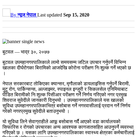
By
न्यूज नेपाल
Last updated
Sep 15, 2020
बुटवल — भाद्र ३०, २०७७
बुटवल उपमहानगरपालिकाले लामो समयसम्म जटिल उपचार गर्नुपर्ने विभिन्न
खालका दीर्घरोगका बिरामिको आजदेखि कोरोना परीक्षण निःशुल्क गर्ने भएको छ
।
नेपाल सरकारबाट तोकिएका क्यान्सर, मृगौलाको डायलाइसिस गर्नुपर्ने बिरामी,
मुटु रोग, पार्किन्सन्स, अल्जाइमर, स्पाइनल इन्जुरी र सिकलसेल एनिमियाबाट
पीडित बिरामीको निःशुल्क पिसीआर परीक्षण गर्ने निर्णय गरिएको नगर प्रमुख
शिवराज सुवेदीले जानकारी दिनुभयो । उपमहानगरपालिकाले यस खालको
सुविधा उपमहानगरपालिकाभित्र बसोबास गर्ने नगरवासीलाई प्रदान गर्ने निर्णय
गरेको नगरप्रमुख सुवेदीले बताउनुभयो ।
यो सुविधा लिने सेवाग्राहीले आफू बसोबास गर्दै आएको वडा कार्यालयको
सिफारिस र रोगको उपचारका अन्य आवश्यक कागजातसहित आउनुपर्ने व्यवस्था
गरिएको छ । यसका लागि उपमहानगरपालिकाका स्वास्थ्य क्षेत्रका कर्मचारीलाई