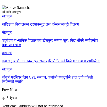
यो पनि पढ्नुस
खेलकुद
धादिङकाे विद्यालयमा ट्रयाकसुट तथा खेलसामाग्री वितरण
खेलकुद
पद्मोदय माध्यामिक विद्यालयमा खेलकुद सप्ताह सुरु, विद्यार्थीको सर्वाङ्गीण
विकासमा जोड
बागमती
वडा १३ बन्यो अन्तरवडा फुटसल प्रतियोगिताको विजेता : वडा ४ उपविजेता
खेलकुद
चौकुने प्रमियर लिग CPL सम्पन्न, कर्णाली स्पोर्ट्सले हात पार्‍यो पहिलो
सिजनको उपाधि
Prev
Next
प्रतिक्रिया
Your email address will not be published.