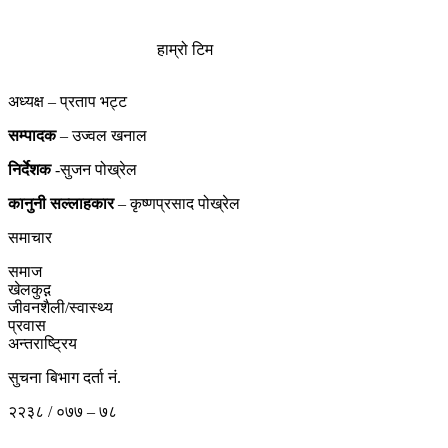
हाम्रो टिम
अध्यक्ष – प्रताप भट्ट
सम्पादक
– उज्वल खनाल
निर्देशक
-सुजन पोख्रेल
कानुनी
सल्लाहकार
– कृष्णप्रसाद पोख्रेल
समाचार
समाज
खेलकुद़़
जीवनशैली/स्वास्थ्य
प्रवास
अन्तराष्ट्रिय
सुचना बिभाग दर्ता नं.
२२३८ / ०७७ – ७८