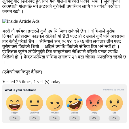
लुकाकुबाट डिफ्लेक्ट हुँदै निर्णायक गोलमा परिणत भएको थियो । लुकाकुको
आत्मघाती गोलपछि भने इन्टरको युरोपेली उपाधिका लागि १० वर्षको प्रतीक्षा
कायम रह्यो ।
यस्तै नौ वर्षयता इन्टरले कुनै उपाधि जित्न सकेको छैन । सेभियाले युरोपा
लिगको इतिहासमा फाइनल खेलेको यो छैटौं पल्ट हो र उसले कुनै पनि अवसरमा
हार बेहोर्नु परेको छैन । सेभियाले सन् २०१४–२०१६ बीच लगातार तीन पल्ट
युरोपाकप जितेको थियो । अहिले उपाधि जितेको सेभिया टिम भने नयाँ हो ।
प्रशिक्षक जुलेन लोपेटेगुईले टिम सम्हालेयता सेभियाले पहिलो पटक उपाधि
जितेको हो । फेब्रुअरीयता सेभिया लगातार २१ वटा खेलमा अपराजित रहेको छ
।
(एजेन्सी/कान्तिपुर दैनिक)
Visited 25 times, 1 visit(s) today