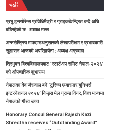
भर्खरै
प्रभु इन्स्योरेन्स प्रविधिमैत्री र ग्राहककेन्द्रित बन्दै अघि
बढिरहेको छ : अध्यक्ष मल्ल
।
अन्तर्राष्ट्रिय मापदण्डअनुसारको लेखापरीक्षण र प्रभावकारी
सुशासन आजको अपरिहार्यता : अध्यक्ष अग्रवाल
त्रिभुवन विश्वविद्यालयबाट ‘स्टार्टअप समिट नेपाल-२०२६’
को औपचारिक शुभारम्भ
नेपालका देव जैसवाल बने ‘टुरिज्म एम्बासडर युनिभर्स
इन्टरनेशनल २०२६’ किड्स मेल ग्रान्ड विनर, विश्व मञ्चमा
नेपालको गौरव उच्च
Honorary Consul General Rajesh Kazi
Shrestha receives “Outstanding Award”