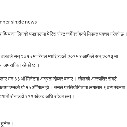
च्याम्पियन्स लिगको फाइनलमा पेरिस सेन्ट जर्मेनसँगको भिडन्त पक्का गरेको छ 
।
ँगै क्लबले सन् २०१५ मा रियल म्याड्रिडले २०१५ र आफैले सन् २०१३ मा
लमा अपराजित रहेको छ ।
िलाए भन ३३ औँ मिनेटमा अग्रता दोब्बर बनाए । खेलको अन्त्यतिर रोबर्ट
ोगितामा उनको यो १५ औँ गोल हो । उनले प्रतियोगितामा लगातार ९ वटा खेलमा
टियानो रोनाल्डो ९११ खेल० अघि रहेका छन् ।
हुनेछ ।