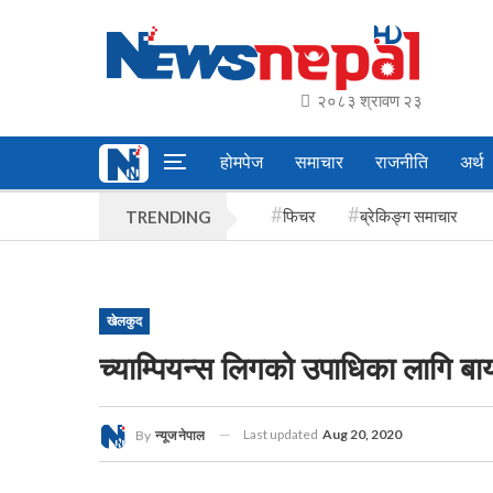
२०८३ श्रावण २३
होमपेज
समाचार
राजनीति
अर्थ
फिचर
ब्रेकिङ्ग समाचार
TRENDING
खेलकुद
च्याम्पियन्स लिगको उपाधिका लागि बाय
Last updated
Aug 20, 2020
By
न्यूज नेपाल