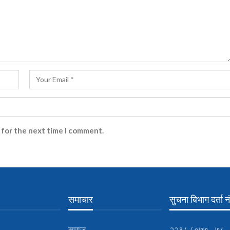
 for the next time I comment.
समाचार
सुचना बिभाग दर्ता नं
समाज
२२३८ / ०७७ – ७८