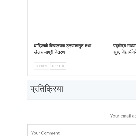
धादिङकाे विद्यालयमा ट्रयाकसुट तथा
पद्मोदय माध्य
खेलसामाग्री वितरण
सुरु, विद्यार्
PREV
NEXT
प्रतिक्रिया
Your email ad