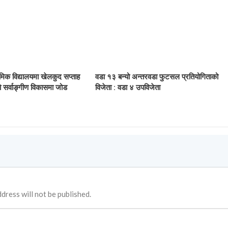
ामिक विद्यालयमा खेलकुद सप्ताह
वडा १३ बन्यो अन्तरवडा फुटसल प्रतियोगिताको
थीको सर्वाङ्गीण विकासमा जोड
विजेता : वडा ४ उपविजेता
dress will not be published.