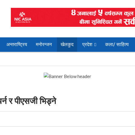
अन्तराष्ट्रिय
मनोरन्जन
खेलकुद
प्रदेश
कला/ साहित्य
र्न र पीएसजी भिड्ने