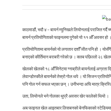
काठमाडौं, भदौ ४ – बायर्न म्युनिखले लियोनलाई पराजित गर्दै 
बायर्न प्रतियोगिताको फाइनलमा पुगेको यो ११ औँ अवसर हो 
प्रतियोगितामा बायर्नको यो लगातार दशौँ जीत पनि हो । योस
बनाएको कीर्तिमान बराबरी गरेको छ । क्लब पछिल्लो २८ खे
खेलको खेलको १८ औँ मिनेटमा ग्नाब्रीले बायर्नलाई अग्रता द
लेवान्डोस्कीले बायर्नको तेस्रो गोल थपे । यो सिजन प्रतिय
पनि गोल गर्न सफल भएका छन् । उनीभन्दा अघि मात्र क्रिस्
उता, लियोनले भने गोलका थुप्रै अवसर खेर फालेको थियो ।
अब फाइनल खेल आइतबार लिसबनको बेनफिकाको स्टेडियमा 