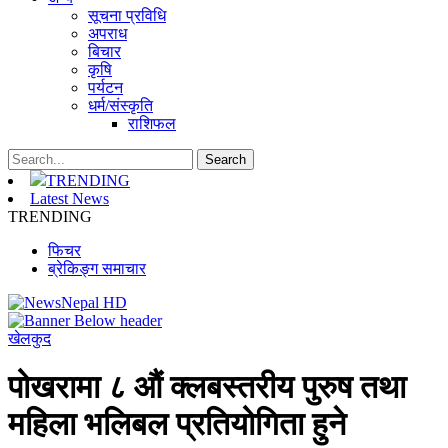
सूचना प्रविधि
अपराध
बिचार
कृषि
पर्यटन
धर्म/संस्कृति
राशिफल
TRENDING
Latest News
TRENDING
फिचर
ब्रेकिङ्ग समाचार
खेलकुद
पोखरामा ८ औं क्लबस्तरीय पुरुष तथा
महिला भलिबल प्रतियोगिता हुने