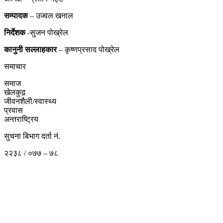
सम्पादक
– उज्वल खनाल
निर्देशक
-सुजन पोख्रेल
कानुनी
सल्लाहकार
– कृष्णप्रसाद पोख्रेल
समाचार
समाज
खेलकुद़़
जीवनशैली/स्वास्थ्य
प्रवास
अन्तराष्ट्रिय
सुचना बिभाग दर्ता नं.
२२३८ / ०७७ – ७८