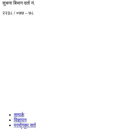
सुचना बिभाग दर्ता नं.
२२३८ / ०७७ – ७८
सम्पर्क
विज्ञापन
प्रयोगका सर्त