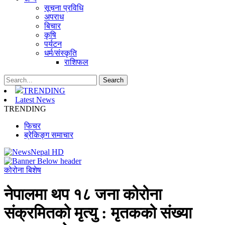
सूचना प्रविधि
अपराध
बिचार
कृषि
पर्यटन
धर्म/संस्कृति
राशिफल
TRENDING
Latest News
TRENDING
फिचर
ब्रेकिङ्ग समाचार
कोरोना बिशेष
नेपालमा थप १८ जना कोरोना
संक्रमितको मृत्यु : मृतकको संख्या