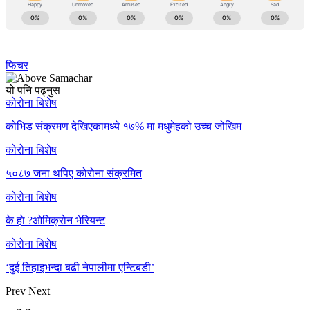
फिचर
यो पनि पढ्नुस
कोरोना बिशेष
कोभिड संक्रमण देखिएकामध्ये १७% मा मधुमेहको उच्च जोखिम
कोरोना बिशेष
५०८७ जना थपिए कोरोना संक्रमित
कोरोना बिशेष
के हाे ?ओमिक्रोन भेरियन्ट
कोरोना बिशेष
‘दुई तिहाइभन्दा बढी नेपालीमा एन्टिबडी’
Prev
Next