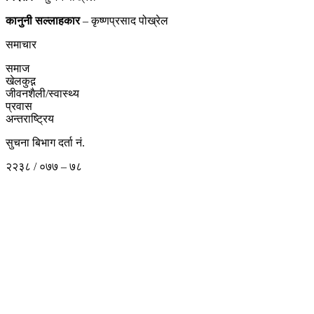
कानुनी
सल्लाहकार
– कृष्णप्रसाद पोख्रेल
समाचार
समाज
खेलकुद़़
जीवनशैली/स्वास्थ्य
प्रवास
अन्तराष्ट्रिय
सुचना बिभाग दर्ता नं.
२२३८ / ०७७ – ७८