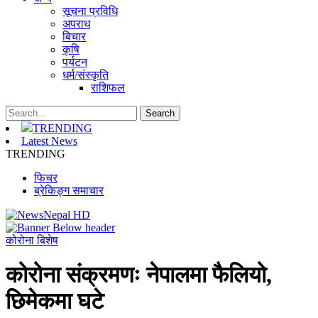
सूचना प्रविधि
अपराध
बिचार
कृषि
पर्यटन
धर्म/संस्कृति
राशिफल
TRENDING
Latest News
TRENDING
फिचर
ब्रेकिङ्ग समाचार
कोरोना बिशेष
कोरोना संक्रमणः नेपालमा फैलियो,
छिमेकमा घटे