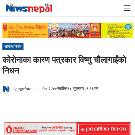
कोरोना बिशेष
कोरोनाका कारण पत्रकार विष्णु चौलागाईंको
निधन
On
२०७७ कार्तिक १४, शुक्रबार ०९:१३ गते
By
न्यूज नेपाल