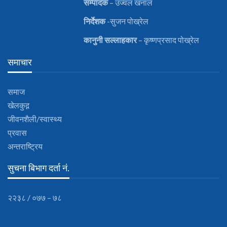
सम्पादक
– उज्वल खनाल
निर्देशक
-सुजन पोख्रेल
कानुनी
सल्लाहकार
– कृष्णप्रसाद पोख्रेल
समाचार
समाज
खेलकुद़़
जीवनशैली/स्वास्थ्य
प्रवास
अन्तराष्ट्रिय
सुचना बिभाग दर्ता नं.
२२३८ / ०७७ – ७८