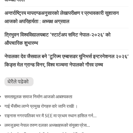
अन्तर्राष्ट्रिय मापदण्डअनुसारको लेखापरीक्षण र प्रभावकारी सुशासन
आजको अपरिहार्यता : अध्यक्ष अग्रवाल
त्रिभुवन विश्वविद्यालयबाट ‘स्टार्टअप समिट नेपाल-२०२६’ को
औपचारिक शुभारम्भ
नेपालका देव जैसवाल बने ‘टुरिज्म एम्बासडर युनिभर्स इन्टरनेशनल २०२६’
किड्स मेल ग्रान्ड विनर, विश्व मञ्चमा नेपालको गौरव उच्च
धेरैले पढेको
समतामूलक समाज निर्माण आजको आबश्यकता
गाई भैंसीमा लाग्ने प्रमुख रोगहरु वारे जानि राखैां ।
राइनास नगरपालिका भर मै SEE मा प्रथम स्थान हासिल गर्न…
लमजुङमा नेपाल तरुण दलका अध्यक्षहरूको संयुक्त प्रेस…