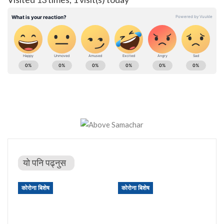
यो पनि पढ्नुस
कोरोना बिशेष
कोरोना बिशेष