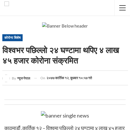
कोरोना बिशेष
विश्वभर पछिल्लो २४ घण्टामा थपिए ४ लाख
४५ हजार कोरोना संक्रमित
On
२०७७ कार्तिक १२, बुधबार १०:५७ गते
By
न्यूज नेपाल
काठमाडौं ,कार्तिक १२ – विश्वमा पछिल्लो २४ घण्टामा ४ लाख ४५ हजार