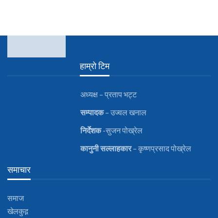
हाम्रो टिम
अध्यक्ष – प्रताप भट्ट
सम्पादक
– उज्वल खनाल
निर्देशक
-सुजन पोख्रेल
कानुनी
सल्लाहकार
– कृष्णप्रसाद पोख्रेल
समाचार
समाज
खेलकुद़़