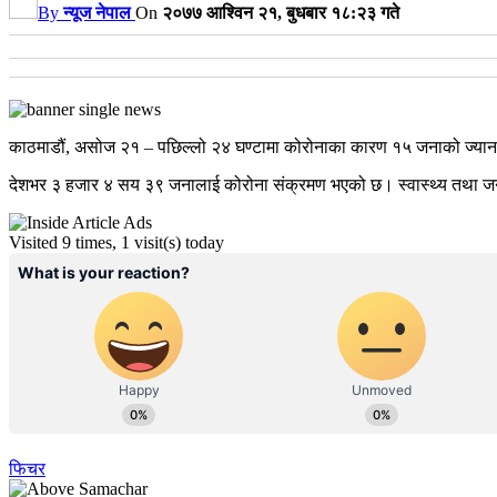
By
न्यूज नेपाल
On
२०७७ आश्विन २१, बुधबार १८:२३ गते
काठमाडौं, असोज २१ – पछिल्लो २४ घण्टामा कोरोनाका कारण १५ जनाको ज्यान गए
देशभर ३ हजार ४ सय ३९ जनालाई कोरोना संक्रमण भएको छ। स्वास्थ्य तथा जनसं
Visited 9 times, 1 visit(s) today
फिचर