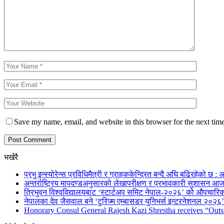
Save my name, email, and website in this browser for the next tim
भर्खरै
प्रभु इन्स्योरेन्स प्रविधिमैत्री र ग्राहककेन्द्रित बन्दै अघि बढिरहेको छ : अ
अन्तर्राष्ट्रिय मापदण्डअनुसारको लेखापरीक्षण र प्रभावकारी सुशासन आज
त्रिभुवन विश्वविद्यालयबाट ‘स्टार्टअप समिट नेपाल-२०२६’ को औपचारिक
नेपालका देव जैसवाल बने ‘टुरिज्म एम्बासडर युनिभर्स इन्टरनेशनल २०२६’ 
Honorary Consul General Rajesh Kazi Shrestha receives “Outs