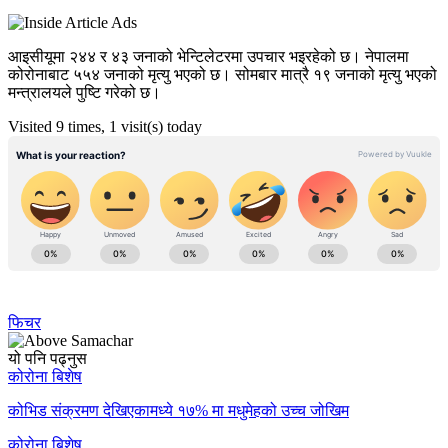
आइसीयूमा २४४ र ४३ जनाको भेन्टिलेटरमा उपचार भइरहेको छ। नेपालमा
कोरोनाबाट ५५४ जनाको मृत्यु भएको छ। सोमबार मात्रै १९ जनाको मृत्यु भएको
मन्त्रालयले पुष्टि गरेको छ।
Visited 9 times, 1 visit(s) today
फिचर
यो पनि पढ्नुस
कोरोना बिशेष
कोभिड संक्रमण देखिएकामध्ये १७% मा मधुमेहको उच्च जोखिम
कोरोना बिशेष