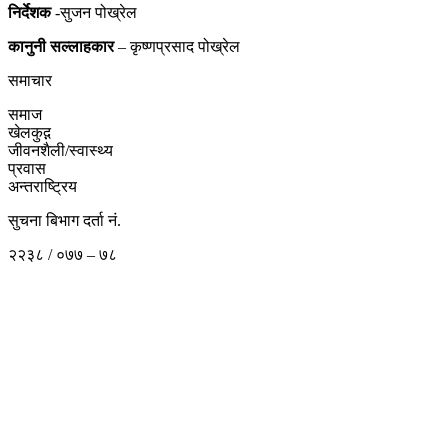
निर्देशक
-सुजन पोख्रेल
कानुनी
सल्लाहकार
– कृष्णप्रसाद पोख्रेल
समाचार
समाज
खेलकुद़़
जीवनशैली/स्वास्थ्य
प्रवास
अन्तराष्ट्रिय
सुचना बिभाग दर्ता नं.
२२३८ / ०७७ – ७८