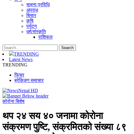
सूचना प्रविधि
अपराध
बिचार
कृषि
पर्यटन
धर्म/संस्कृति
राशिफल
TRENDING
Latest News
TRENDING
फिचर
ब्रेकिङ्ग समाचार
कोरोना बिशेष
थप २४ सय ४० जनामा कोरोना
संक्रमण पुष्टि, संक्रमितको संख्या ८९