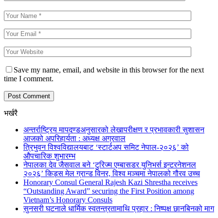
Save my name, email, and website in this browser for the next
time I comment.
भर्खरै
अन्तर्राष्ट्रिय मापदण्डअनुसारको लेखापरीक्षण र प्रभावकारी सुशासन
आजको अपरिहार्यता : अध्यक्ष अग्रवाल
त्रिभुवन विश्वविद्यालयबाट ‘स्टार्टअप समिट नेपाल-२०२६’ को
औपचारिक शुभारम्भ
नेपालका देव जैसवाल बने ‘टुरिज्म एम्बासडर युनिभर्स इन्टरनेशनल
२०२६’ किड्स मेल ग्रान्ड विनर, विश्व मञ्चमा नेपालको गौरव उच्च
Honorary Consul General Rajesh Kazi Shrestha receives
“Outstanding Award” securing the First Position among
Vietnam’s Honorary Consuls
सुनसरी घटनाले धार्मिक स्वतन्त्रतामाथि प्रहार : निष्पक्ष छानबिनको माग