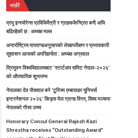
भर्खरै
प्रभु इन्स्योरेन्स प्रविधिमैत्री र ग्राहककेन्द्रित बन्दै अघि
बढिरहेको छ : अध्यक्ष मल्ल
अन्तर्राष्ट्रिय मापदण्डअनुसारको लेखापरीक्षण र प्रभावकारी
सुशासन आजको अपरिहार्यता : अध्यक्ष अग्रवाल
त्रिभुवन विश्वविद्यालयबाट ‘स्टार्टअप समिट नेपाल-२०२६’
को औपचारिक शुभारम्भ
नेपालका देव जैसवाल बने ‘टुरिज्म एम्बासडर युनिभर्स
इन्टरनेशनल २०२६’ किड्स मेल ग्रान्ड विनर, विश्व मञ्चमा
नेपालको गौरव उच्च
Honorary Consul General Rajesh Kazi
Shrestha receives “Outstanding Award”