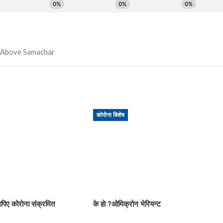
कोरोना बिशेष
िए कोरोना संक्रमित
के हाे ?ओमिक्रोन भेरियन्ट