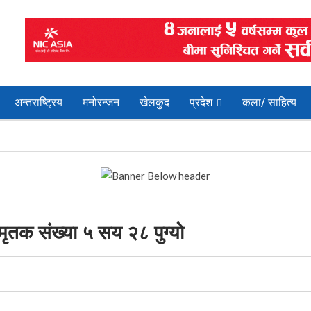
अन्तराष्ट्रिय
मनोरन्जन
खेलकुद
प्रदेश
कला/ साहित्य
मृतक संख्या ५ सय २८ पुग्यो