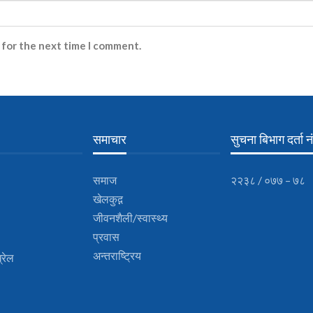
 for the next time I comment.
समाचार
सुचना बिभाग दर्ता नं
समाज
२२३८ / ०७७ – ७८
खेलकुद़़
जीवनशैली/स्वास्थ्य
प्रवास
अन्तराष्ट्रिय
्रेल