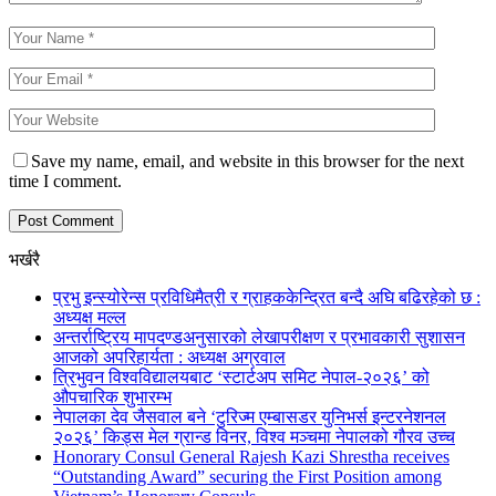
Save my name, email, and website in this browser for the next
time I comment.
भर्खरै
प्रभु इन्स्योरेन्स प्रविधिमैत्री र ग्राहककेन्द्रित बन्दै अघि बढिरहेको छ :
अध्यक्ष मल्ल
अन्तर्राष्ट्रिय मापदण्डअनुसारको लेखापरीक्षण र प्रभावकारी सुशासन
आजको अपरिहार्यता : अध्यक्ष अग्रवाल
त्रिभुवन विश्वविद्यालयबाट ‘स्टार्टअप समिट नेपाल-२०२६’ को
औपचारिक शुभारम्भ
नेपालका देव जैसवाल बने ‘टुरिज्म एम्बासडर युनिभर्स इन्टरनेशनल
२०२६’ किड्स मेल ग्रान्ड विनर, विश्व मञ्चमा नेपालको गौरव उच्च
Honorary Consul General Rajesh Kazi Shrestha receives
“Outstanding Award” securing the First Position among