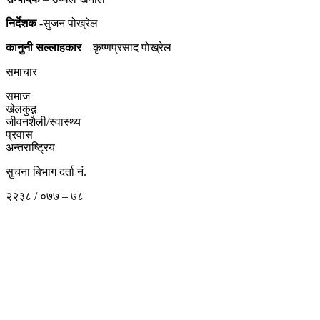
निर्देशक
-सुजन पोख्रेल
कानुनी
सल्लाहकार
– कृष्णप्रसाद पोख्रेल
समाचार
समाज
खेलकुद़़
जीवनशैली/स्वास्थ्य
प्रवास
अन्तराष्ट्रिय
सुचना बिभाग दर्ता नं.
२२३८ / ०७७ – ७८