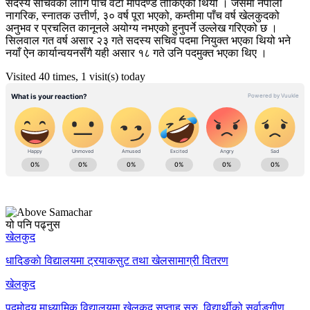
सदस्य सचिवका लागि पाँच वटा मापदण्ड तोकिएको थियो । जसमा नेपाली
नागरिक, स्नातक उत्तीर्ण, ३० वर्ष पूरा भएको, कम्तीमा पाँच वर्ष खेलकुदको
अनुभव र प्रचलित कानूनले अयोग्य नभएको हुनुपर्ने उल्लेख गरिएको छ ।
सिलवाल गत वर्ष असार २३ गते सदस्य सचिव पदमा नियुक्त भएका थियो भने
नयाँ ऐन कार्यान्वयनसँगै यही असार १८ गते उनि पदमुक्त भएका थिए ।
Visited 40 times, 1 visit(s) today
यो पनि पढ्नुस
खेलकुद
धादिङकाे विद्यालयमा ट्रयाकसुट तथा खेलसामाग्री वितरण
खेलकुद
पद्मोदय माध्यामिक विद्यालयमा खेलकुद सप्ताह सुरु, विद्यार्थीको सर्वाङ्गीण