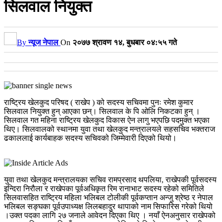
सिलवाल नियुक्त
By
न्यूज नेपाल
On
२०७७ श्रावण १४, बुधबार ०४:५५ गते
राष्ट्रिय खेलकुद परिषद ( राखेप ) को सदस्य सचिवमा पुनः रमेश कुमार
सिलवाल नियुक्त हुन् आएका छन्। सिलवाल के पि ओलि निकटका हुन् ।
सिलवाल गत महिना राष्ट्रिय खेलकुद विकास ऐन लागु भएपछि पदमुक्त भएका
थिए। सिलवालको स्थानमा युवा तथा खेलकुद मन्त्रालयले सहसचिव भक्तराज
ढकाललाई कार्यबाहक सदस्य सचिवको जिम्मेवारी दिएको थियो।
युवा तथा खेलकुद मन्त्रालयका सचिव रामप्रसाद थपलिया, राखेपकी पूर्वसदस्य
इन्दिरा निरौला र राखेपका पूर्वअधिकृत रिम रानाभाट सदस्य रहेको समितिले
सिलवासहित राष्ट्रिय महिला भलिबल टोलीकी पूर्वकप्तान अन्जु श्रेष्ठ र नेपाल
भलिबल सङ्घका पूर्वउपाध्यक्ष लिलबहादुर थापाको नाम सिफारिस गरेको थियो
।उक्त पदका लागि २७ जनाले आवेदन दिएका थिए । नयाँ ऐनअनुसार राखेपको