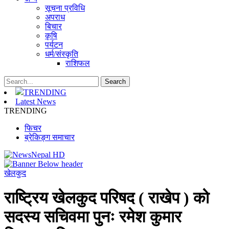
सूचना प्रविधि
अपराध
बिचार
कृषि
पर्यटन
धर्म/संस्कृति
राशिफल
TRENDING
Latest News
TRENDING
फिचर
ब्रेकिङ्ग समाचार
खेलकुद
राष्ट्रिय खेलकुद परिषद ( राखेप ) को
सदस्य सचिवमा पुनः रमेश कुमार