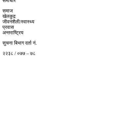
समाचार
समाज
खेलकुद़़
जीवनशैली/स्वास्थ्य
प्रवास
अन्तराष्ट्रिय
सुचना बिभाग दर्ता नं.
२२३८ / ०७७ – ७८