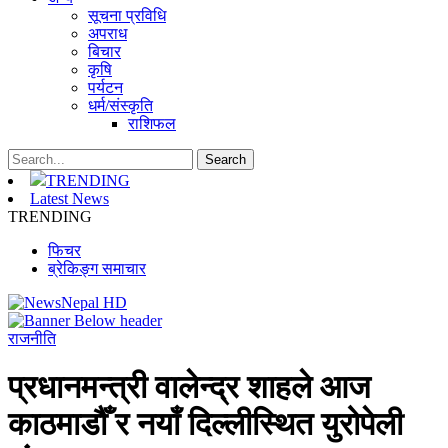
सूचना प्रविधि
अपराध
बिचार
कृषि
पर्यटन
धर्म/संस्कृति
राशिफल
TRENDING
Latest News
TRENDING
फिचर
ब्रेकिङ्ग समाचार
राजनीति
प्रधानमन्त्री वालेन्द्र शाहले आज
काठमाडौँ र नयाँ दिल्लीस्थित युरोपेली