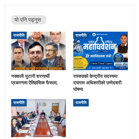
यो पनि पढ्नुस
राजनीति
राजनीति
नक्कली भुटानी शरणार्थी
रास्वपाको केन्द्रीय सदस्यमा
प्रकरणमा ऐतिहासिक फैसला,
दयाराम अधिकारीको उम्मेदवारी
घोषणा
राजनीति
राजनीति