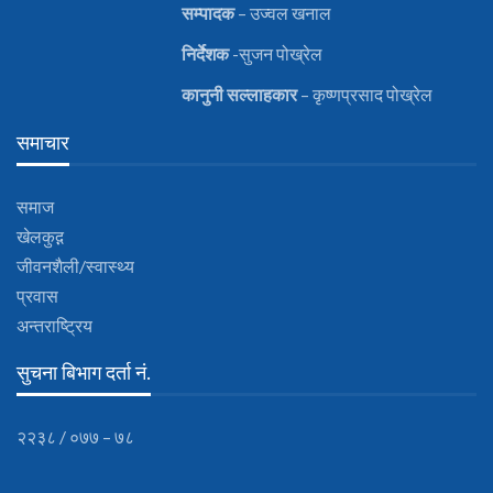
सम्पादक
– उज्वल खनाल
निर्देशक
-सुजन पोख्रेल
कानुनी
सल्लाहकार
– कृष्णप्रसाद पोख्रेल
समाचार
समाज
खेलकुद़़
जीवनशैली/स्वास्थ्य
प्रवास
अन्तराष्ट्रिय
सुचना बिभाग दर्ता नं.
२२३८ / ०७७ – ७८