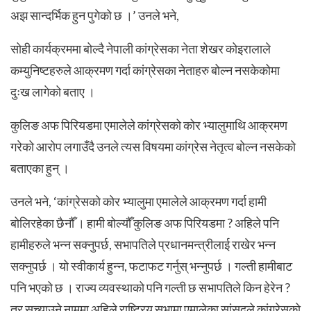
अझ सान्दर्भिक हुन पुगेको छ ।’ उनले भने,
सोही कार्यक्रममा बोल्दै नेपाली कांग्रेसका नेता शेखर कोइरालाले
कम्युनिष्टहरुले आक्रमण गर्दा कांग्रेसका नेताहरु बोल्न नसकेकोमा
दुःख लागेको बताए ।
कुलिङ अफ पिरियडमा एमालेले कांग्रेसको कोर भ्यालुमाथि आक्रमण
गरेको आरोप लगाउँदै उनले त्यस विषयमा कांग्रेस नेतृत्व बोल्न नसकेको
बताएका हुन् ।
उनले भने, ‘कांग्रेसको कोर भ्यालुमा एमालेले आक्रमण गर्दा हामी
बोलिरहेका छैनौँ । हामी बोल्यौँ कुलिङ अफ पिरियडमा ? अहिले पनि
हामीहरुले भन्न सक्नुपर्छ, सभापतिले प्रधानमन्त्रीलाई राखेर भन्न
सक्नुपर्छ । यो स्वीकार्य हुन्न, फटाफट गर्नुस् भन्नुपर्छ । गल्ती हामीबाट
पनि भएको छ । राज्य व्यवस्थाको पनि गल्ती छ सभापतिले किन हेरेन ?
तर सच्याउने नाममा अहिले राष्ट्रिय सभामा एमालेका सांसदले कांग्रेसको