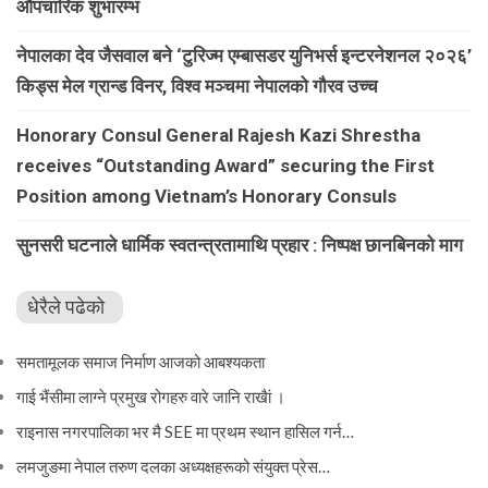
औपचारिक शुभारम्भ
नेपालका देव जैसवाल बने ‘टुरिज्म एम्बासडर युनिभर्स इन्टरनेशनल २०२६’
किड्स मेल ग्रान्ड विनर, विश्व मञ्चमा नेपालको गौरव उच्च
Honorary Consul General Rajesh Kazi Shrestha
receives “Outstanding Award” securing the First
Position among Vietnam’s Honorary Consuls
सुनसरी घटनाले धार्मिक स्वतन्त्रतामाथि प्रहार : निष्पक्ष छानबिनको माग
धेरैले पढेको
समतामूलक समाज निर्माण आजको आबश्यकता
गाई भैंसीमा लाग्ने प्रमुख रोगहरु वारे जानि राखैां ।
राइनास नगरपालिका भर मै SEE मा प्रथम स्थान हासिल गर्न…
लमजुङमा नेपाल तरुण दलका अध्यक्षहरूको संयुक्त प्रेस…