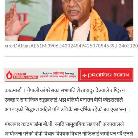
xr:d:DAFbpsAE51M:3906,j:4302484942507084539,t:240312
काठमाडौं । नेपाली कांग्रेसका सभापति शेरबहादुर देउवाले राष्ट्रिय
एकता र सामाजिक सद्भावलाई अझ बलियो बनाउन बीपी कोइरालाले
अपनाएको सिद्धान्त अहिले पनि उत्तिकै सान्दर्भिक रहेको बताएका छन् ।
मंगलबार काठमाडौंमा बी.पी. स्मृति सामुदायिक सहकारी अस्पतालले
आयोजना गरेको बीपी विचार विषयक विचार गोष्ठिलाई सम्बोधन गर्दै उनले