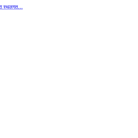
वारा स्थलगत…