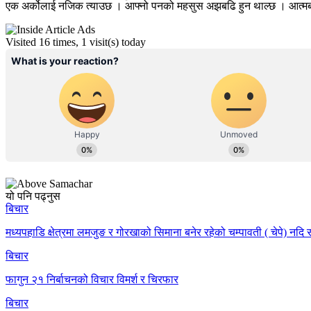
एक अर्कोलाई नजिक त्याउछ । आफ्नो पनको महसुस अझबढि हुन थाल्छ । आत्मबल बढे
Visited 16 times, 1 visit(s) today
यो पनि पढ्नुस
बिचार
मध्यपहाडि क्षेत्रमा लमजुङ र गोरखाको सिमाना बनेर रहेको चम्पावती ( चेपे) नद
बिचार
फागुन २१ निर्बाचनको विचार विमर्श र चिरफार
बिचार