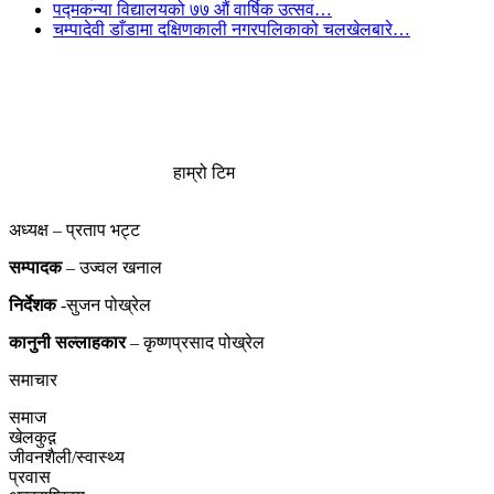
पद्मकन्या विद्यालयको ७७ औं ‌‌वार्षिक ‌उत्सव…
चम्पादेवी डाँडामा दक्षिणकाली नगरपलिकाको चलखेलबारे…
हाम्रो टिम
अध्यक्ष – प्रताप भट्ट
सम्पादक
– उज्वल खनाल
निर्देशक
-सुजन पोख्रेल
कानुनी
सल्लाहकार
– कृष्णप्रसाद पोख्रेल
समाचार
समाज
खेलकुद़़
जीवनशैली/स्वास्थ्य
प्रवास