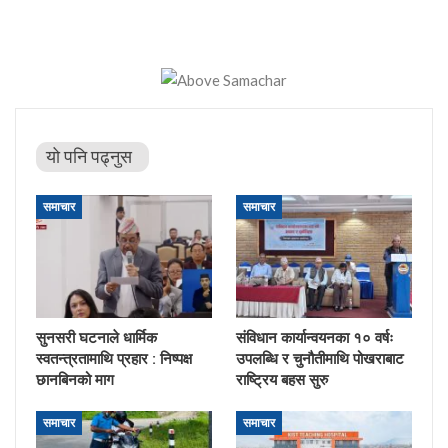
यो पनि पढ्नुस
समाचार
समाचार
सुनसरी घटनाले धार्मिक
संविधान कार्यान्वयनका १० वर्षः
स्वतन्त्रतामाथि प्रहार : निष्पक्ष
उपलब्धि र चुनौतीमाथि पोखराबाट
छानबिनको माग
राष्ट्रिय बहस सुरु
समाचार
समाचार