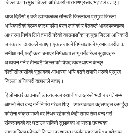
जिल्लाका प्रमुख जिल्ला अधिकारी नारायणप्रसाद भट्टले बताए।
आज दिउँसो ३ बजे उपत्यकाका तीनवटै जिल्लाका प्रमुख जिल्ला
अधिकारीको बैठक काठमाडौंमा बस्न लागेको र बैठकले आवश्यकताका
आधारमा निर्णय लिने तयारी गरेको काठमाडौंका प्रमुख जिल्ला अधिकारी
जनकराज दाहालले बताए। एक हप्ताको निषेधाज्ञाको प्रभावकारीताका
समीक्षा गर्ने, अझै कडा बनाएर निषेधाज्ञा लागू गर्नेबारेका सुझावहरु
अध्ययन गर्ने र तीनवटै जिल्लाको विपद् व्यवस्थापन केन्द्र
डीसीसीएमसीको सुझावका आधारमा अघि बढ्ने तयारी भएको प्रमुख
जिल्ला अधिकारी दाहालले बताए।
हिजो मात्रै काठमाडौं उपत्यकाका स्थानीय तहहरुले भदौ १५ गतेसम्म
आफ्नो सेवा बन्द गर्ने निर्णय गरेका थिए। उपत्यकाका चहलपहल कम हुँदा
कोरोना संक्रमणको दर स्थिर रहेकाले केही समय सेवा बन्द गरी
संक्रमणको दर घटाउन सकिने सुझावका आधारमा उपत्यका
नगरपालिका फोरमले जिल्ला प्रशासन कार्यालयहरुलाई १५ गतेसम्म