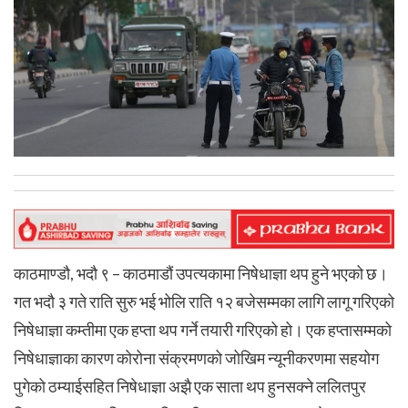
काठमाण्डौ, भदौ ९ – काठमाडौं उपत्यकामा निषेधाज्ञा थप हुने भएको छ।
गत भदौ ३ गते राति सुरु भई भोलि राति १२ बजेसम्मका लागि लागू गरिएको
निषेधाज्ञा कम्तीमा एक हप्ता थप गर्ने तयारी गरिएको हो। एक हप्तासम्मको
निषेधाज्ञाका कारण कोरोना संक्रमणको जोखिम न्यूनीकरणमा सहयोग
पुगेको ठम्याईसहित निषेधाज्ञा अझै एक साता थप हुनसक्ने ललितपुर