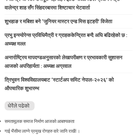
वालेन्द्र शाह सँग सिंहदरबारमा शिष्टाचार भेटवार्ता
शुभहाङ र मबिशा बने ‘जुनियर मास्टर एन्ड मिस इटहरी’ विजेता
प्रभु इन्स्योरेन्स प्रविधिमैत्री र ग्राहककेन्द्रित बन्दै अघि बढिरहेको छ :
अध्यक्ष मल्ल
अन्तर्राष्ट्रिय मापदण्डअनुसारको लेखापरीक्षण र प्रभावकारी सुशासन
आजको अपरिहार्यता : अध्यक्ष अग्रवाल
त्रिभुवन विश्वविद्यालयबाट ‘स्टार्टअप समिट नेपाल-२०२६’ को
औपचारिक शुभारम्भ
धेरैले पढेको
समतामूलक समाज निर्माण आजको आबश्यकता
गाई भैंसीमा लाग्ने प्रमुख रोगहरु वारे जानि राखैां ।