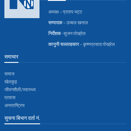
अध्यक्ष – प्रताप भट्ट
सम्पादक
– उज्वल खनाल
निर्देशक
-सुजन पोख्रेल
कानुनी
सल्लाहकार
– कृष्णप्रसाद पोख्रेल
समाचार
समाज
खेलकुद़़
जीवनशैली/स्वास्थ्य
प्रवास
अन्तराष्ट्रिय
सुचना बिभाग दर्ता नं.