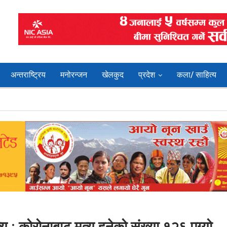
अन्तराष्ट्रिय
मनोरन्जन
खेलकुद
प्रदेश
कला/ साहित्य
 : कोरोनाबाट मृत्यु हुनेको संख्या १२६ पुग्यो