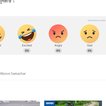
 पुगेको छ ।
समाचार