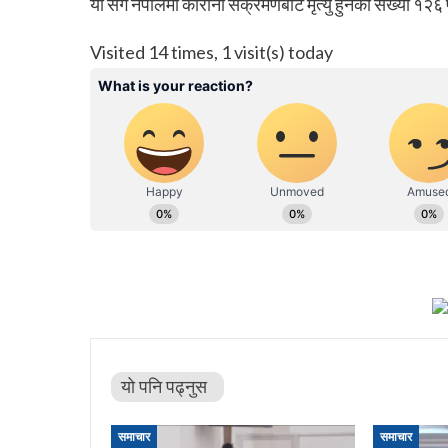
यो सँगै नेपालमा कोरोना संक्रमणबाट मृत्यु हुनेको संख्या १२६
Visited 14 times, 1 visit(s) today
यो पनि पढ्नुस
समाचार
समाचार