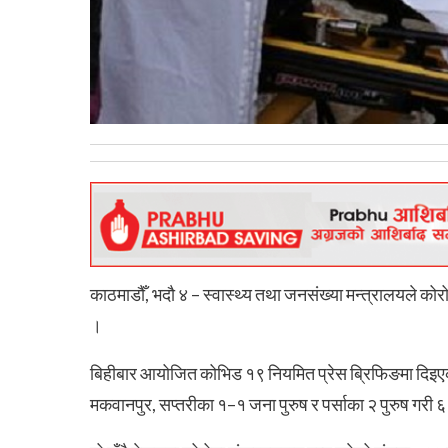
काठमाडौँ, भदौ ४ – स्वास्थ्य तथा जनसंख्या मन्त्रालयले को
।
बिहीबार आयोजित कोभिड १९ नियमित प्रेस ब्रिफिङमा दिइएको 
मकवानपुर, सप्तरीका १–१ जना पुरुष र पर्साका २ पुरुष गरी ६