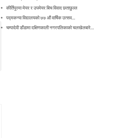
कीर्तिपुरमा मेयर र उपमेयर बिच विवाद छताछुल्ल
पद्मकन्या विद्यालयको ७७ औं ‌‌वार्षिक ‌उत्सव…
चम्पादेवी डाँडामा दक्षिणकाली नगरपलिकाको चलखेलबारे…