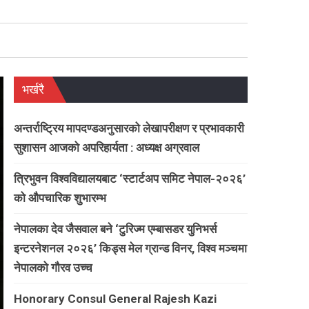
भर्खरै
अन्तर्राष्ट्रिय मापदण्डअनुसारको लेखापरीक्षण र प्रभावकारी
सुशासन आजको अपरिहार्यता : अध्यक्ष अग्रवाल
त्रिभुवन विश्वविद्यालयबाट ‘स्टार्टअप समिट नेपाल-२०२६’
को औपचारिक शुभारम्भ
नेपालका देव जैसवाल बने ‘टुरिज्म एम्बासडर युनिभर्स
इन्टरनेशनल २०२६’ किड्स मेल ग्रान्ड विनर, विश्व मञ्चमा
नेपालको गौरव उच्च
Honorary Consul General Rajesh Kazi