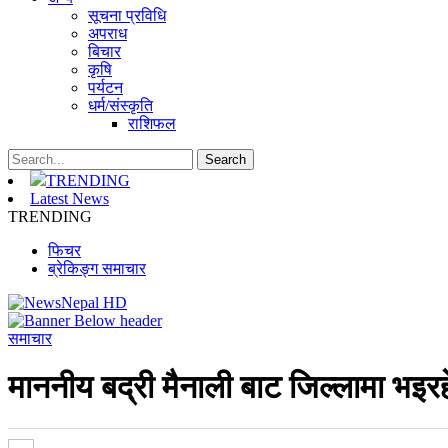
सूचना प्रविधि
अपराध
बिचार
कृषि
पर्यटन
धर्म/संस्कृति
राशिफल
TRENDING
Latest News
TRENDING
फिचर
ब्रेकिङ्ग समाचार
समाचार
माननीय बद्री मैनाली बाट जिल्लामा भइर