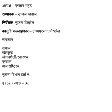
अध्यक्ष – प्रताप भट्ट
सम्पादक
– उज्वल खनाल
निर्देशक
-सुजन पोख्रेल
कानुनी
सल्लाहकार
– कृष्णप्रसाद पोख्रेल
समाचार
समाज
खेलकुद़़
जीवनशैली/स्वास्थ्य
प्रवास
अन्तराष्ट्रिय
सुचना बिभाग दर्ता नं.
२२३८ / ०७७ – ७८