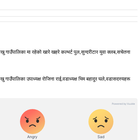
ाउँपालिका मा रहेको खारे खहरे कल्भर्ट पुल,सुन्दरीटार युवा क्लब,सचेतना
गाउँपालिका उपाध्यक्ष राेजिना राई,वडाध्यक्ष भिम बहादुर घले,वडासदस्यहरू