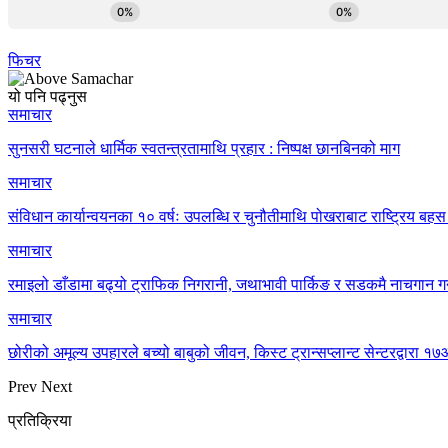
फिचर
यो पनि पढ्नुस
समाचार
सुनसरी घटनाले धार्मिक स्वतन्त्रतामाथि प्रहार : निष्पक्ष छानबिनको माग
समाचार
संविधान कार्यान्वयनका १० वर्षः उपलब्धि र चुनौतीमाथि पोखराबाट राष्ट्रिय बहस 
समाचार
रमाइलो डाँडामा बढ्यो ट्राफिक निगरानी, जथाभावी पार्किङ र सडकमै नाचगान गर
समाचार
छोरीको अमूल्य उपहारले बच्यो बाबुको जीवन, किस्ट ट्रान्सप्लान्ट सेन्टरद्वार
Prev
Next
प्रतिक्रिया