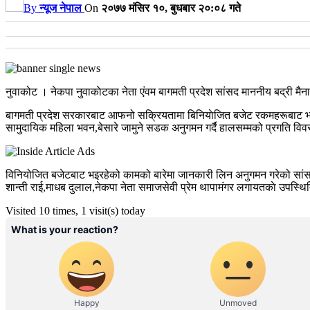
By
न्यूज नेपाल
On
२०७७ मंसिर १०, बुधबार २०:०८ गते
नुवाकोट । नेकपा नुवाकाेटका नेता एंवम बागमती प्रदेश सांसद माननीय बद्री मै
बागमती प्रदेश सरकारबाट आफनो सक्रियतामा बिनियाेजित बजेट रकमहरूबाट भईरहे
सामुदायिक महिला भवन,बेसारे जामुने सडक अनुगमन गर्दै हालसम्मको प्रगति वि
विनियोजित बजेटबाट भइरहेको कामको बारेमा जानकारी लिन अनुगमन गरेको सांसद म
शान्ती राई,माधब दुलाल,नेकपा नेता समाजसेवी प्रेम थापामंगर लगायतकाे उपस्थ
Visited 10 times, 1 visit(s) today