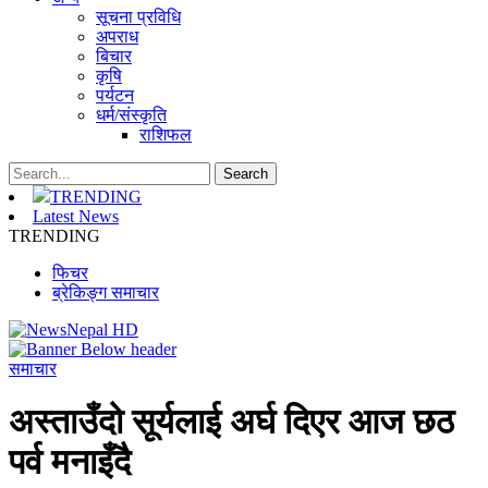
सूचना प्रविधि
अपराध
बिचार
कृषि
पर्यटन
धर्म/संस्कृति
राशिफल
TRENDING
Latest News
TRENDING
फिचर
ब्रेकिङ्ग समाचार
समाचार
अस्ताउँदो सूर्यलाई अर्घ दिएर आज छठ
पर्व मनाइँदै