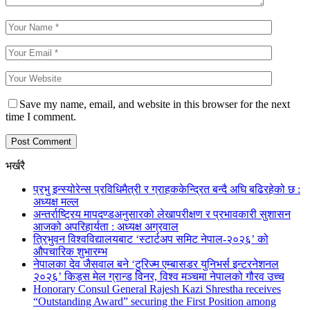
Save my name, email, and website in this browser for the next
time I comment.
भर्खरै
प्रभु इन्स्योरेन्स प्रविधिमैत्री र ग्राहककेन्द्रित बन्दै अघि बढिरहेको छ :
अध्यक्ष मल्ल
अन्तर्राष्ट्रिय मापदण्डअनुसारको लेखापरीक्षण र प्रभावकारी सुशासन
आजको अपरिहार्यता : अध्यक्ष अग्रवाल
त्रिभुवन विश्वविद्यालयबाट ‘स्टार्टअप समिट नेपाल-२०२६’ को
औपचारिक शुभारम्भ
नेपालका देव जैसवाल बने ‘टुरिज्म एम्बासडर युनिभर्स इन्टरनेशनल
२०२६’ किड्स मेल ग्रान्ड विनर, विश्व मञ्चमा नेपालको गौरव उच्च
Honorary Consul General Rajesh Kazi Shrestha receives
“Outstanding Award” securing the First Position among