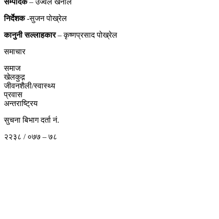
सम्पादक
– उज्वल खनाल
निर्देशक
-सुजन पोख्रेल
कानुनी
सल्लाहकार
– कृष्णप्रसाद पोख्रेल
समाचार
समाज
खेलकुद़़
जीवनशैली/स्वास्थ्य
प्रवास
अन्तराष्ट्रिय
सुचना बिभाग दर्ता नं.
२२३८ / ०७७ – ७८