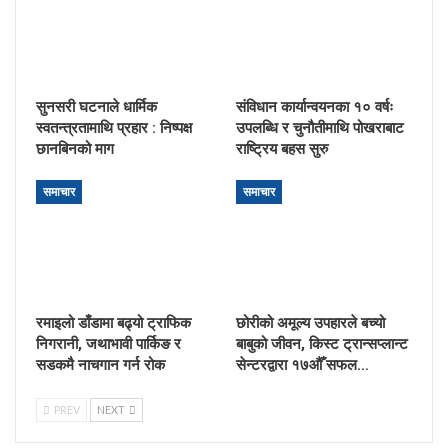
सुनसरी घटनाले धार्मिक
संविधान कार्यान्वयनका १० वर्षः
स्वतन्त्रतामाथि प्रहार : निष्पक्ष
उपलब्धि र चुनौतीमाथि पोखराबाट
छानबिनको माग
राष्ट्रिय बहस सुरु
समाचार
समाचार
रमाइलो डाँडामा बढ्यो ट्राफिक
छोरीको अमूल्य उपहारले बच्यो
निगरानी, जथाभावी पार्किङ र
बाबुको जीवन, किस्ट ट्रान्सप्लान्ट
सडकमै नाचगान गर्न रोक
सेन्टरद्वारा १७औँ सफल…
PREV
NEXT