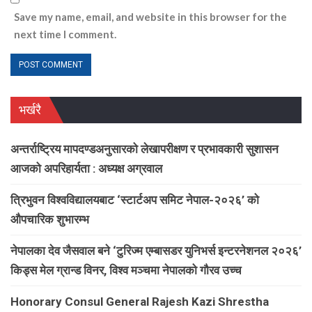
Save my name, email, and website in this browser for the
next time I comment.
भर्खरै
अन्तर्राष्ट्रिय मापदण्डअनुसारको लेखापरीक्षण र प्रभावकारी सुशासन
आजको अपरिहार्यता : अध्यक्ष अग्रवाल
त्रिभुवन विश्वविद्यालयबाट ‘स्टार्टअप समिट नेपाल-२०२६’ को
औपचारिक शुभारम्भ
नेपालका देव जैसवाल बने ‘टुरिज्म एम्बासडर युनिभर्स इन्टरनेशनल २०२६’
किड्स मेल ग्रान्ड विनर, विश्व मञ्चमा नेपालको गौरव उच्च
Honorary Consul General Rajesh Kazi Shrestha