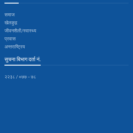
समाज
खेलकुद़़
जीवनशैली/स्वास्थ्य
प्रवास
अन्तराष्ट्रिय
सुचना बिभाग दर्ता नं.
२२३८ / ०७७ – ७८