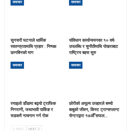
समाचार
समाचार
सुनसरी घटनाले धार्मिक
संविधान कार्यान्वयनका १० वर्षः
स्वतन्त्रतामाथि प्रहार : निष्पक्ष
उपलब्धि र चुनौतीमाथि पोखराबाट
छानबिनको माग
राष्ट्रिय बहस सुरु
समाचार
समाचार
रमाइलो डाँडामा बढ्यो ट्राफिक
छोरीको अमूल्य उपहारले बच्यो
निगरानी, जथाभावी पार्किङ र
बाबुको जीवन, किस्ट ट्रान्सप्लान्ट
सडकमै नाचगान गर्न रोक
सेन्टरद्वारा १७औँ सफल…
PREV
NEXT