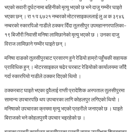
भएको सवारी दुर्घटनामा बहिनीको मृत्यु भएको छ भने दाजु गम्भीर घाइते
भएका छन् । रा १ प ६७२१ नम्बरको मोटरसाइकललाई लु अ क ३९४६
नम्बरको स्कारपिओ गाडीले ठक्कर दिँदा तुलसीपुर उपमहानगरपालिका–
१९ बिजौरी निवासी मनिषा लामिछानेको मृत्यु भएको छ । उनका दाजु
विराज लामिछाने गम्भीर घाइते छन् ।
मनिषा दाङको तुलसीपुरबाट प्रसारण हुने रेडियो हाम्रो पहुँचकी सहायक
प्राविधिक हुन् । मोटरसाइकल चढेर घरबाट रेडियोको कार्यालयमा जाँदै
गर्दा स्कारपियो गाडीले ठक्कर दिएको थियो ।
ठक्करबाट घाइते भएका दुवैलाई राप्ती प्रादेशिक अस्पताल तुलसीपुरमा
सामान्य उपचारपछि थप उपचारका लागि कोहलपुर लगिएको थियो ।
मनिषाको उपचारका क्रममा मृत्यु भएको प्रहरीले जनाएको छ । घाइते
बिराजको भने कोहलपुरमै उपचार भइरहेको छ ।
इलाका प्रहरी कार्यालय तुलसीपुरका प्रहरी नायब उपरीक्षक शिवबहादुर