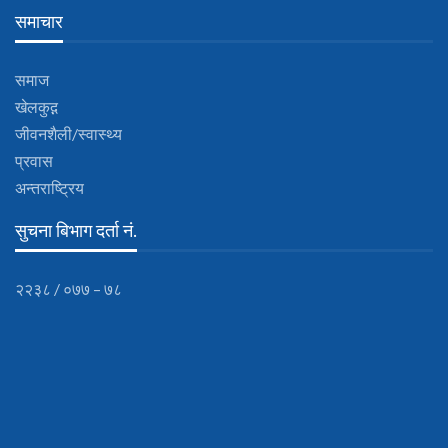
समाचार
समाज
खेलकुद़़
जीवनशैली/स्वास्थ्य
प्रवास
अन्तराष्ट्रिय
सुचना बिभाग दर्ता नं.
२२३८ / ०७७ – ७८