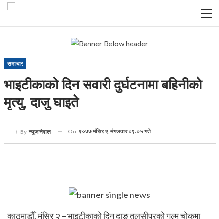
समाचार
भाइटीकाको दिन सवारी दुर्घटनामा बहिनीको
मृत्यु, दाजु घाइते
On
२०७७ मंसिर २, मंगलवार ०९:०५ गते
By
न्यूज नेपाल
काठमाडौँ, मंसिर २ – भाइटीकाको दिन दाङ तुलसीपुरको गुल्म चोकमा