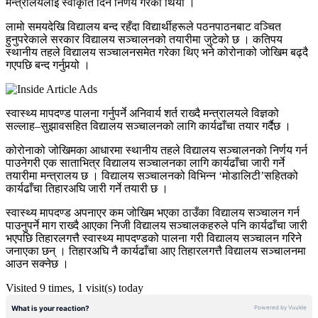
मन्त्रालयलाई स्वीकृति दिने निर्णय गरेको थियो ।
लामो समयदेखि विद्यालय बन्द रहँदा विद्यार्थीहरूले पठनपाठनबाट वञ्चित
हुनुपरेकाले सरकार विद्यालय सञ्चालनको तयारीमा जुटेको छ । कतिपय
स्थानीय तहले विद्यालय सञ्चालनसमेत गरेका थिए भने कोरोनाको जोखिम बढ्दै
गएपछि बन्द गर्नुपर्‍यो ।
स्वास्थ्य मापदण्ड पालना गर्नुपर्ने अनिवार्य शर्त राख्दै मन्त्रालयले विज्ञको
सल्लाह–सुझावसहित विद्यालय सञ्चालनको लागि कार्यढाँचा तयार गर्दैछ ।
कोरोनाको जोखिमका आधारमा स्थानीय तहले विद्यालय सञ्चालनको निर्णय गर्न
पाउनेगरी एक साताभित्र विद्यालय सञ्चालनका लागि कार्यढाँचा जारी गर्ने
तयारीमा मन्त्रालय छ । विद्यालय सञ्चालनको विभिन्न ‘मोडालिटी’सहितको
कार्यढाँचा तिहारअघि जारी गर्ने तयारी छ ।
स्वास्थ्य मापदण्ड अपनाएर कम जोखिम भएका ठाउँका विद्यालय सञ्चालन गर्न
पाउनुपर्ने माग राख्दै आएका निजी विद्यालय सञ्चालकहरुले पनि कार्यढाँचा जारी
भएपछि तिहारलगत्तै स्वास्थ्य मापदण्डको पालना गरी विद्यालय सञ्चालन गरिने
जनाएका छन् । तिहारअघि नै कार्यढाँचा आए तिहारलगत्तै विद्यालय सञ्चालनमा
आउन सक्नेछ ।
Visited 9 times, 1 visit(s) today