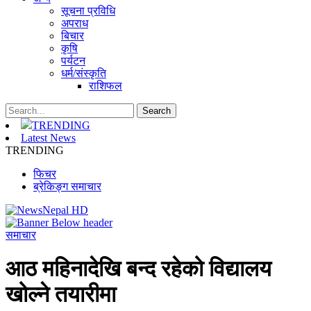
सूचना प्रविधि
अपराध
बिचार
कृषि
पर्यटन
धर्म/संस्कृति
राशिफल
TRENDING
Latest News
TRENDING
फिचर
ब्रेकिङ्ग समाचार
समाचार
आठ महिनादेखि बन्द रहेको विद्यालय
खोल्ने तयारीमा