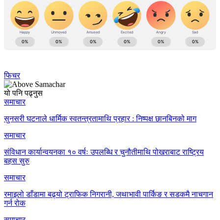
फिचर
यो पनि पढ्नुस
समाचार
सुनसरी घटनाले धार्मिक स्वतन्त्रतामाथि प्रहार : निष्पक्ष छानबिनको माग
समाचार
संविधान कार्यान्वयनका १० वर्षः उपलब्धि र चुनौतीमाथि पोखराबाट राष्ट्रिय
बहस सुरु
समाचार
रमाइलो डाँडामा बढ्यो ट्राफिक निगरानी, जथाभावी पार्किङ र सडकमै नाचगान
गर्न रोक
समाचार