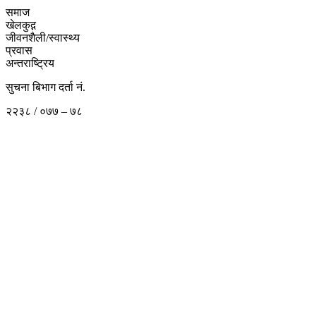
समाज
खेलकुद़़
जीवनशैली/स्वास्थ्य
प्रवास
अन्तराष्ट्रिय
सुचना बिभाग दर्ता नं.
२२३८ / ०७७ – ७८