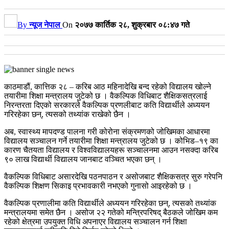
By
न्यूज नेपाल
On
२०७७ कार्तिक २८, शुक्रबार ०८:४७ गते
काठमाडौं, कात्तिक २८ – करिब आठ महिनादेखि बन्द रहेको विद्यालय खोल्ने
तयारीमा शिक्षा मन्त्रालय जुटेको छ । वैकल्पिक विधिबाट शैक्षिकसत्रलाई
निरन्तरता दिएको सरकारले वैकल्पिक प्रणलीबाट कति विद्यार्थीले अध्ययन
गरिरहेका छन्, त्यसको तथ्यांक राखेको छैन ।
अब, स्वास्थ्य मापदण्ड पालना गरी कोरोना संक्रमणको जोखिमका आधारमा
विद्यालय सञ्चालन गर्ने तयारीमा शिक्षा मन्त्रालय जुटेको छ । कोभिड–१९ का
कारण चैतयता विद्यालय र विश्वविद्यालयहरू सञ्चालनमा आउन नसक्दा करिब
९० लाख विद्यार्थी विद्यालय जानबाट वञ्चित भएका छन् ।
वैकल्पिक विधिबाट असारदेखि पठनपाठन र असोजबाट शैक्षिकसत्र सुरु गरेपनि
वैकल्पिक शिक्षण सिकाइ प्रभावकारी नभएको गुनासो आइरहेको छ ।
वैकल्पिक प्रणालीमा कति विद्यार्थीले अध्ययन गरिरहेका छन्, त्यसको तथ्यांक
मन्त्रालयमा समेत छैन । असोज २२ गतेको मन्त्रिपरिषद् बैठकले जोखिम कम
रहेको क्षेत्रमा उपयुक्त विधि अपनाएर विद्यालय सञ्चालन गर्न शिक्षा