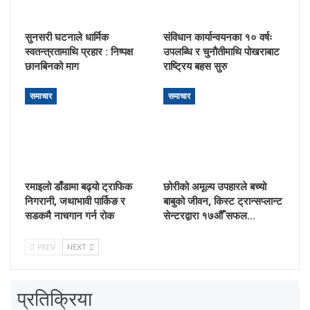
सुनसरी घटनाले धार्मिक
संविधान कार्यान्वयनका १० वर्षः
स्वतन्त्रतामाथि प्रहार : निष्पक्ष
उपलब्धि र चुनौतीमाथि पोखराबाट
छानबिनको माग
राष्ट्रिय बहस सुरु
समाचार
समाचार
रमाइलो डाँडामा बढ्यो ट्राफिक
छोरीको अमूल्य उपहारले बच्यो
निगरानी, जथाभावी पार्किङ र
बाबुको जीवन, किस्ट ट्रान्सप्लान्ट
सडकमै नाचगान गर्न रोक
सेन्टरद्वारा १७औँ सफल…
PREV
NEXT
प्रतिक्रिया