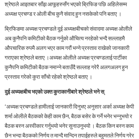
श्रेष्ठले आइतबार साँझ आफूहरुसँग भएको ब्रिफिङ पछि अहिलेसम्म
अध्यक्ष प्रचण्ड र ओली बीच कुनै संवाद हुन नसकेको पनि बताए ।
ब्रिफिङमा अध्यक्ष प्रचण्डले दुई अध्यक्षबीचको संवादमा अध्यक्ष ओलीले
अब कुनैपनि कमिटीको बैठक गर्नुको औचित्य नरहेको भन्दै सल्लाहमै
औपचारिक रुपमै अलग भएर काम गरौं भन्ने प्रस्ताव राखेको जानकारी
गराएका श्रेष्ठले बताए ।अध्यक्ष ओलीले अध्यक्ष प्रचण्डलाई पार्टीका
कुनैपनि कमिटीको बैठक नमान्ने बताउँदै सल्लाह गरेरै अलगअलग हुन
प्रस्ताव गरेको कुरा साँचो रहेको श्रेष्ठले बताए ।
दुई अध्यक्षबीच भएको उक्त कुराकानीबारे श्रेष्ठले भने स्
‘अध्यक्ष प्रचण्डले हामीलाई जानकारी दिनुभए अनुसार अर्का अध्यक्ष केपी
शर्मा ओलीले बैठकको केही काम छैन, बैठक बसेर के गर्ने भनेर भन्नुभयो र
बैठक बस्न अस्वीकार गर्नुभयो भनेर सुनाउनुभयो । बैठक किन बस्न काम
छैन भन्दा बैठकको निर्णय त मान्दै मान्दिन तपाईहरुले बहुमतले निर्णय गरेर