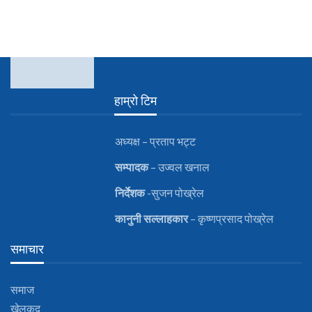
हाम्रो टिम
अध्यक्ष – प्रताप भट्ट
सम्पादक
– उज्वल खनाल
निर्देशक
-सुजन पोख्रेल
कानुनी
सल्लाहकार
– कृष्णप्रसाद पोख्रेल
समाचार
समाज
खेलकुद़़