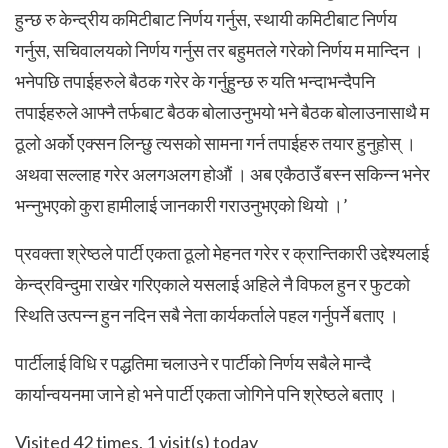
हुन्छ रु केन्द्रीय कमिटीबाट निर्णय गर्नुस, स्थायी कमिटीबाट निर्णय
गर्नुस, सचिवालयको निर्णय गर्नुस तर बहुमतले गरेको निर्णय म मान्दिन ।
भनेपछि तपाईहरुले बैठक गरेर के गर्नुहुन्छ रु यति भन्दाभन्दैपनि
तपाईहरुले आफ्नै तर्फबाट बैठक बोलाउनुभयो भने बैठक बोलाउनासाथै म
ठूलो अर्को एक्सन लिन्छु त्यसको सामना गर्न तपाईहरु तयार हुनुहोस् ।
अथवा सल्लाह गरेर अलगअलग होऔं । अब एकैठाउँ बस्न सकिन्न भनेर
भन्नुभएको कुरा हामीलाई जानकारी गराउनुभएको थियो ।’
प्रवक्ता श्रेष्ठले पार्टी एकता ठूलो मेहनत गरेर र क्रान्तिकारी उद्देश्यलाई
केन्द्रविन्दुमा राखेर गरिएकाले यसलाई अहिले नै विफल हुन र फुटको
स्थिति उत्पन्न हुन नदिन सबै नेता कार्यकर्ताले पहल गर्नुपर्ने बताए ।
पार्टीलाई विधि र पद्धतिमा चलाउने र पार्टीको निर्णय सबैले मान्दै
कार्यान्वयनमा जाने हो भने पार्टी एकता जोगिने पनि श्रेष्ठले बताए ।
Visited 42 times, 1 visit(s) today