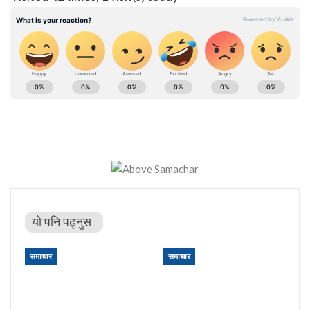
यो पनि पढ्नुस
समाचार
समाचार