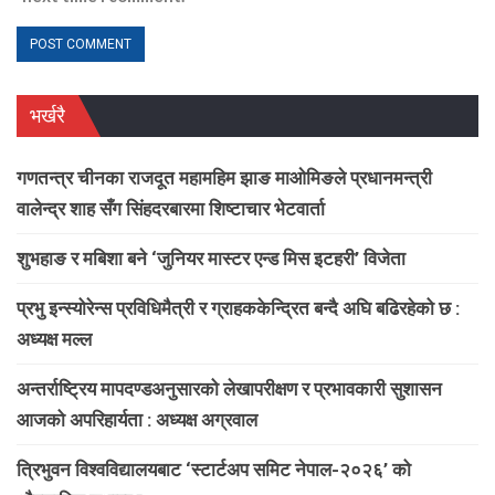
भर्खरै
गणतन्त्र चीनका राजदूत महामहिम झाङ माओमिङले प्रधानमन्त्री
वालेन्द्र शाह सँग सिंहदरबारमा शिष्टाचार भेटवार्ता
शुभहाङ र मबिशा बने ‘जुनियर मास्टर एन्ड मिस इटहरी’ विजेता
प्रभु इन्स्योरेन्स प्रविधिमैत्री र ग्राहककेन्द्रित बन्दै अघि बढिरहेको छ :
अध्यक्ष मल्ल
अन्तर्राष्ट्रिय मापदण्डअनुसारको लेखापरीक्षण र प्रभावकारी सुशासन
आजको अपरिहार्यता : अध्यक्ष अग्रवाल
त्रिभुवन विश्वविद्यालयबाट ‘स्टार्टअप समिट नेपाल-२०२६’ को