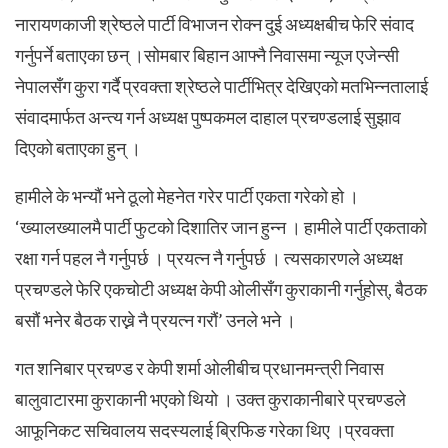
नारायणकाजी श्रेष्ठले पार्टी विभाजन रोक्न दुई अध्यक्षबीच फेरि संवाद
गर्नुपर्ने बताएका छन् ।सोमबार बिहान आफ्नै निवासमा न्यूज एजेन्सी
नेपालसँग कुरा गर्दै प्रवक्ता श्रेष्ठले पार्टीभित्र देखिएको मतभिन्नतालाई
संवादमार्फत अन्त्य गर्न अध्यक्ष पुष्पकमल दाहाल प्रचण्डलाई सुझाव
दिएको बताएका हुन् ।
हामीले के भन्यौं भने ठूलो मेहनेत गरेर पार्टी एकता गरेको हो ।
‘ख्यालख्यालमै पार्टी फुटको दिशातिर जान हुन्न । हामीले पार्टी एकताको
रक्षा गर्न पहल नै गर्नुपर्छ । प्रयत्न नै गर्नुपर्छ । त्यसकारणले अध्यक्ष
प्रचण्डले फेरि एकचोटी अध्यक्ष केपी ओलीसँग कुराकानी गर्नुहोस्, बैठक
बसौं भनेर बैठक राख्ने नै प्रयत्न गरौं’ उनले भने ।
गत शनिबार प्रचण्ड र केपी शर्मा ओलीबीच प्रधानमन्त्री निवास
बालुवाटारमा कुराकानी भएको थियो । उक्त कुराकानीबारे प्रचण्डले
आफूनिकट सचिवालय सदस्यलाई ब्रिफिङ गरेका थिए ।प्रवक्ता