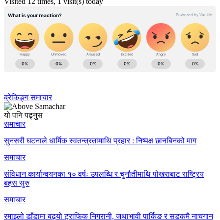
Visited 12 times, 1 visit(s) today
ब्रेकिङ्ग समाचार
यो पनि पढ्नुस
समाचार
सुनसरी घटनाले धार्मिक स्वतन्त्रतामाथि प्रहार : निष्पक्ष छानबिनको माग
समाचार
संविधान कार्यान्वयनका १० वर्षः उपलब्धि र चुनौतीमाथि पोखराबाट राष्ट्रिय
बहस सुरु
समाचार
रमाइलो डाँडामा बढ्यो ट्राफिक निगरानी, जथाभावी पार्किङ र सडकमै नाचगान