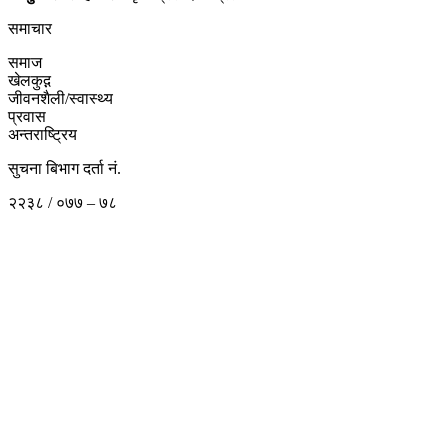
समाचार
समाज
खेलकुद़़
जीवनशैली/स्वास्थ्य
प्रवास
अन्तराष्ट्रिय
सुचना बिभाग दर्ता नं.
२२३८ / ०७७ – ७८