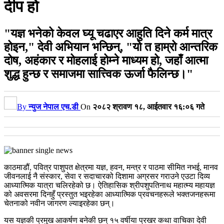
दीप हाे
"यज्ञ भनेको केवल घ्यू चढाएर आहुति दिने कर्म मात्र
होइन," देवी अभियान भन्छिन्, "यो त हाम्रो आन्तरिक
दोष, अहंकार र मोहलाई होम्ने माध्यम हो, जहाँ आत्मा
शुद्ध हुन्छ र समाजमा सात्त्विक ऊर्जा फैलिन्छ।"
By
न्युज नेपाल एच.डी
On
२०८२ श्रावण १८, आईतवार १६:०६ गते
काठमाडौं, पवित्र पाशुपत क्षेत्रमा यज्ञ, हवन, मन्त्र र पाठमा सीमित नभई, मानव
जीवनलाई नै संस्कार, सेवा र सदाचारको दिशामा अग्रसर गराउने एउटा दिव्य
आध्यात्मिक यात्रा चलिरहेको छ। ऐतिहासिक श्रीपशुपतिनाथ महात्म्य महायज्ञ
को अवसरमा दिनहुँ प्रस्तुत भइरहेका आध्यात्मिक प्रवचनहरूले भक्तजनहरूमा
चेतनाको नवीन जागरण ल्याइरहेका छन्।
यस यज्ञकी प्रमुख आकर्षण बनेकी छन् १५ वर्षीया प्रखर कथा वाचिका देवी