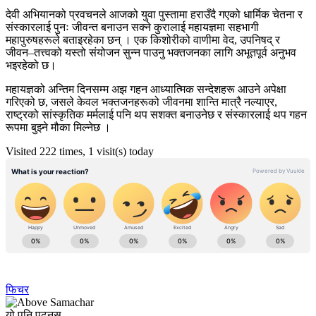
देवी अभियानको प्रवचनले आजको युवा पुस्तामा हराउँदै गएको धार्मिक चेतना र
संस्कारलाई पुनः जीवन्त बनाउन सक्ने कुरालाई महायज्ञमा सहभागी
महापुरुषहरूले बताइरहेका छन् । एक किशोरीको वाणीमा वेद, उपनिषद् र
जीवन–तत्त्वको यस्तो संयोजन सुन्न पाउनु भक्तजनका लागि अभूतपूर्व अनुभव
भइरहेको छ।
महायज्ञको अन्तिम दिनसम्म अझ गहन आध्यात्मिक सन्देशहरू आउने अपेक्षा
गरिएको छ, जसले केवल भक्तजनहरूको जीवनमा शान्ति मात्रै नल्याएर,
राष्ट्रको सांस्कृतिक मर्मलाई पनि थप सशक्त बनाउनेछ र संस्कारलाई थप गहन
रूपमा बुझ्ने मौका मिल्नेछ ।
Visited 222 times, 1 visit(s) today
फिचर
यो पनि पढ्नुस