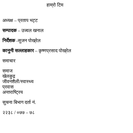
हाम्रो टिम
अध्यक्ष – प्रताप भट्ट
सम्पादक
– उज्वल खनाल
निर्देशक
-सुजन पोख्रेल
कानुनी
सल्लाहकार
– कृष्णप्रसाद पोख्रेल
समाचार
समाज
खेलकुद़़
जीवनशैली/स्वास्थ्य
प्रवास
अन्तराष्ट्रिय
सुचना बिभाग दर्ता नं.
२२३८ / ०७७ – ७८