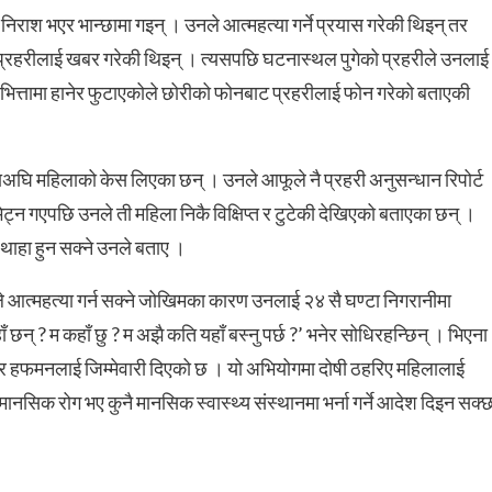
िराश भएर भान्छामा गइन् । उनले आत्महत्या गर्ने प्रयास गरेकी थिइन् तर
्रहरीलाई खबर गरेकी थिइन् । त्यसपछि घटनास्थल पुगेको प्रहरीले उनलाई
ित्तामा हानेर फुटाएकोले छोरीको फोनबाट प्रहरीलाई फोन गरेको बताएकी
ाअघि महिलाको केस लिएका छन् । उनले आफूले नै प्रहरी अनुसन्धान रिपोर्ट
्न गएपछि उनले ती महिला निकै विक्षिप्त र टुटेकी देखिएको बताएका छन् ।
ु थाहा हुन सक्ने उनले बताए ।
त्महत्या गर्न सक्ने जोखिमका कारण उनलाई २४ सै घण्टा निगरानीमा
ाँ छन् ? म कहाँ छु ? म अझै कति यहाँ बस्नु पर्छ ?’ भनेर सोधिरहन्छिन् । भिएना
िटर हफमनलाई जिम्मेवारी दिएको छ । यो अभियोगमा दोषी ठहरिए महिलालाई
िक रोग भए कुनै मानसिक स्वास्थ्य संस्थानमा भर्ना गर्ने आदेश दिइन सक्