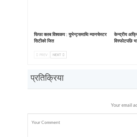
फिफा क्लब विश्वकप : युभेन्ट्समाथि म्यानचेस्टर
केन्द्रीय अफ्र
सिटीको जित
विस्फोटपछि भा
PREV
NEXT
प्रतिक्रिया
Your email ad