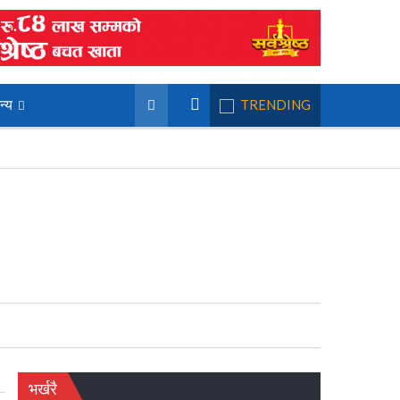
न्य
TRENDING
भर्खरै