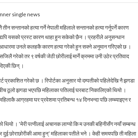
ीन सन्तानको हत्या गर्ने नेपाली महिलाले सन्तानको हत्या गर्नुपर्ने कारण
यपि यसको प्रस्ट कारण थाहा हुन सकेको छैन । प्रहरीले अनुसन्धान
 आधारमा उनले कलहकै कारण हत्या गरेको हुन सक्ने अनुमान गरिएको छ ।
जिलै गरेको तर ९ वर्षकी जेठी छोरीलाई मार्ने क्रममा उनी उठेर प्रतिवाद
 दिएकी छिन् ।
र्ट प्रकाशित गरेको छ । रिपोर्टका अनुसार यो दम्पतीको पहिलेदेखि नै झगडा
्नीबीच ठूलो झगडा भएपछि महिलाका पतिलाई घरबाट निकालिएको थियो ।
महिलाकै आग्रहमा घर प्रवेशमा प्रतिबन्ध १४ दिनभन्दा पछि लम्ब्याइएन र
ो थियो । ‘मेरी पत्नीलाई अचानक लाग्यो कि म उनकी बहिनीसँग नयाँ सम्बन्ध
् र दुई छोराछोरीकी आमा हुन्’ महिलाका पतीले भने । केही समयपछि ती महिला