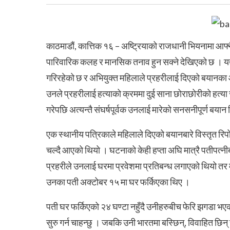
काठमाडौं, कात्तिक १६ – अष्ट्रियाको राजधानी भियनामा आफ्नै त
पारिवारिक कलह र मानसिक तनाव हुन सक्ने देखिएको छ । यद्
गरिरहेको छ र अभियुक्त महिलाले प्रहरीलाई दिएको बयानका
उनले प्रहरीलाई हत्याको क्रममा दुई साना छोराछोरीको हत्या स
गरेपछि अत्यन्तै संघर्षपूर्वक उनलाई मारेको सनसनीपूर्ण बयान
एक स्थानीय पत्रिकाले महिलाले दिएको बयानबारे विस्तृत रिपो
चल्दै आएको थियो । घटनाको केही हप्ता अघि मात्रै पतीपत
प्रहरीले उनलाई घरमा प्रवेशमा प्रतिबन्ध लगाएको थियो तर 
उनका पती अक्टोबर १५ मा घर फर्किएका थिए ।
पती घर फर्किएको २४ घण्टा नहुँदै उनीहरुबीच फेरि झगडा भएक
सुरु गर्न चाहन्छु । जबकि उनी भारतमा बस्छिन्, विवाहित छिन