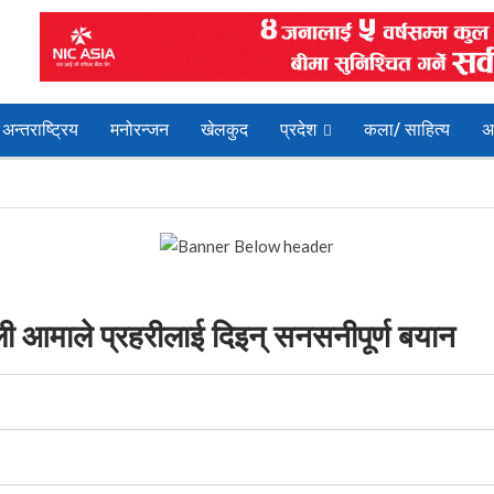
अन्तराष्ट्रिय
मनोरन्जन
खेलकुद
प्रदेश
कला/ साहित्य
अ
पाली आमाले प्रहरीलाई दिइन् सनसनीपूर्ण बयान