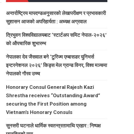
अन्तर्राष्ट्रिय मापदण्डअनुसारको लेखापरीक्षण र प्रभावकारी
सुशासन आजको अपरिहार्यता : अध्यक्ष अग्रवाल
त्रिभुवन विश्वविद्यालयबाट ‘स्टार्टअप समिट नेपाल-२०२६’
को औपचारिक शुभारम्भ
नेपालका देव जैसवाल बने ‘टुरिज्म एम्बासडर युनिभर्स
इन्टरनेशनल २०२६’ किड्स मेल ग्रान्ड विनर, विश्व मञ्चमा
नेपालको गौरव उच्च
Honorary Consul General Rajesh Kazi
Shrestha receives “Outstanding Award”
securing the First Position among
Vietnam’s Honorary Consuls
सुनसरी घटनाले धार्मिक स्वतन्त्रतामाथि प्रहार : निष्पक्ष
छानबिनको माग