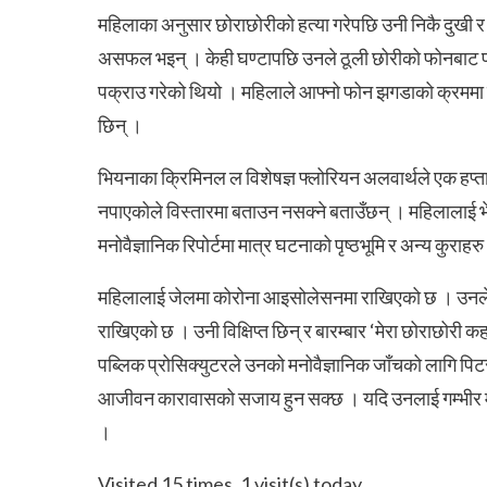
महिलाका अनुसार छोराछोरीको हत्या गरेपछि उनी निकै दुखी र न
असफल भइन् । केही घण्टापछि उनले ठूली छोरीको फोनबाट प
पक्राउ गरेको थियो । महिलाले आफ्नो फोन झगडाको क्रममा भ
छिन् ।
भियनाका क्रिमिनल ल विशेषज्ञ फ्लोरियन अलवार्थले एक हप्त
नपाएकोले विस्तारमा बताउन नसक्ने बताउँछन् । महिलालाई भेट
मनोवैज्ञानिक रिपोर्टमा मात्र घटनाको पृष्ठभूमि र अन्य कुराहर
महिलालाई जेलमा कोरोना आइसोलेसनमा राखिएको छ । उनले आ
राखिएको छ । उनी विक्षिप्त छिन् र बारम्बार ‘मेरा छोराछोरी कह
पब्लिक प्रोसिक्युटरले उनको मनोवैज्ञानिक जाँचको लागि प
आजीवन कारावासको सजाय हुन सक्छ । यदि उनलाई गम्भीर मानस
।
Visited 15 times, 1 visit(s) today