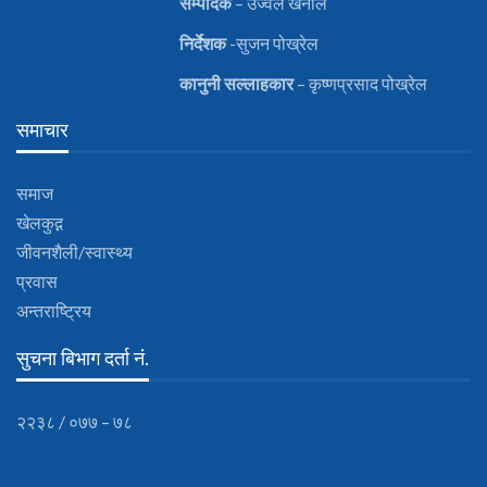
सम्पादक
– उज्वल खनाल
निर्देशक
-सुजन पोख्रेल
कानुनी
सल्लाहकार
– कृष्णप्रसाद पोख्रेल
समाचार
समाज
खेलकुद़़
जीवनशैली/स्वास्थ्य
प्रवास
अन्तराष्ट्रिय
सुचना बिभाग दर्ता नं.
२२३८ / ०७७ – ७८