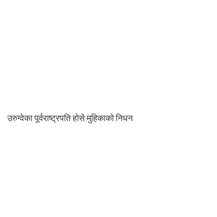
उरुग्वेका पूर्वराष्ट्रपति होसे मुहिकाको निधन