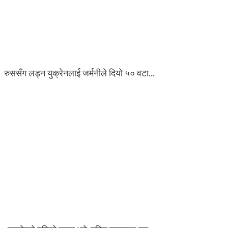
रुससँग लड्न युक्रेनलाई जर्मनीले दियो ५० वटा…