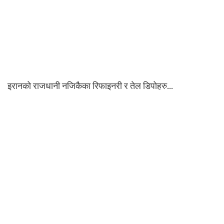
इरानको राजधानी नजिकैका रिफाइनरी र तेल डिपोहरु…