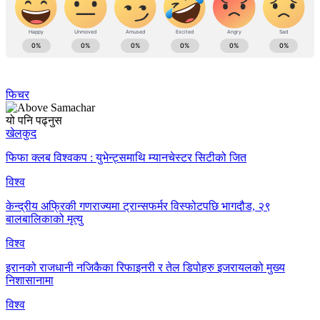
फिचर
यो पनि पढ्नुस
खेलकुद
फिफा क्लब विश्वकप : युभेन्ट्समाथि म्यानचेस्टर सिटीको जित
विश्व
केन्द्रीय अफ्रिकी गणराज्यमा ट्रान्सफर्मर विस्फोटपछि भागदौड, २९
बालबालिकाको मृत्यु
विश्व
इरानको राजधानी नजिकैका रिफाइनरी र तेल डिपोहरु इजरायलको मुख्य
निशासानामा
विश्व