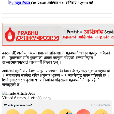
By
न्यूज नेपाल
On
२०७७ आश्विन १०, शनिबार १२:४५ गते
काठमाडौँ, असोज १० – जापानमा शक्तिशाली भूकम्पको धक्का महसुस गरिएको
छ । शुक्रबार राति भुकम्पको धक्का महसुस गरिएको अन्तराष्ट्रिय
सञ्चारमाध्यमहरुले जानकारी दिएका छन् ।
अमेरिकी भूगर्भीय सर्वेक्षण अनुसार जापान शिमोदामा केन्द्र भएर भूकम्प गएको हो
। समाचारमा उल्लेख गरिए अनुसार भूकम्प ५.१ म्याग्नेच्युट मापन गरिएको छ ।
शिमोदाबाट १८१ दुरीमा ११९ किमीको गहिराईमा भूकम्पको केन्द्र रहेको
जनाइएको छ ।
Visited 6 times, 1 visit(s) today