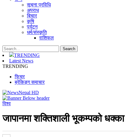
सूचना प्रविधि
अपराध
बिचार
कृषि
पर्यटन
धर्म/संस्कृति
राशिफल
TRENDING
Latest News
TRENDING
फिचर
ब्रेकिङ्ग समाचार
विश्व
जापानमा शक्तिशाली भूकम्पको धक्का